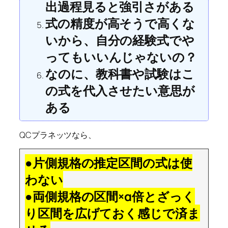
出過程見ると強引さがある
式の精度が高そうで高くな
いから、自分の経験式でや
ってもいいんじゃないの？
なのに、教科書や試験はこ
の式を代入させたい意思が
ある
QCプラネッツなら、
●片側規格の推定区間の式は使
わない
●両側規格の区間×α倍とざっく
り区間を広げておく感じで済ま