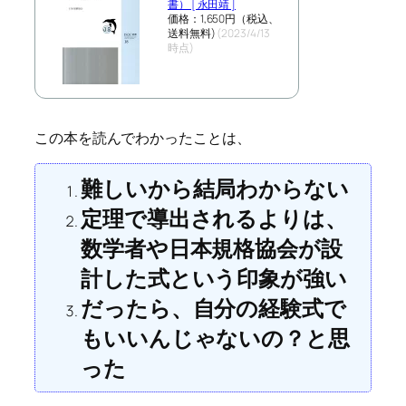
書） [ 永田靖 ]
価格：1,650円（税込、
送料無料)
(2023/4/13
時点)
この本を読んでわかったことは、
難しいから結局わからない
定理で導出されるよりは、
数学者や日本規格協会が設
計した式という印象が強い
だったら、自分の経験式で
もいいんじゃないの？と思
った