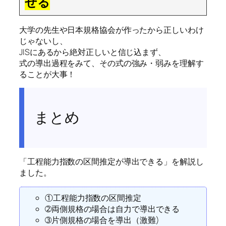
せる
大学の先生や日本規格協会が作ったから正しいわけ
じゃないし、
JISにあるから絶対正しいと信じ込まず、
式の導出過程をみて、その式の強み・弱みを理解す
ることが大事！
まとめ
「工程能力指数の区間推定が導出できる」を解説し
ました。
①工程能力指数の区間推定
➁両側規格の場合は自力で導出できる
➂片側規格の場合を導出（激難)