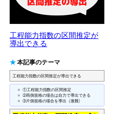
工程能力指数の区間推定が
導出できる
★
本記事のテーマ
工程能力指数の区間推定が導出できる
①工程能力指数の区間推定
➁両側規格の場合は自力で導出できる
➂片側規格の場合を導出（激難)