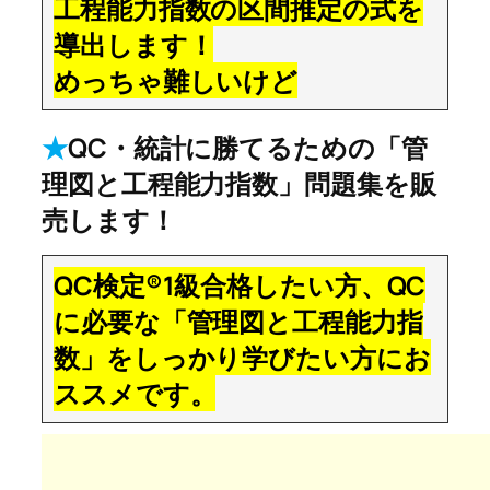
工程能力指数の区間推定の式を
導出します！
めっちゃ難しいけど
★
QC・統計に勝てるための「管
理図と工程能力指数」問題集を販
売します！
QC検定®1級合格したい方、QC
に必要な「管理図と工程能力指
数」をしっかり学びたい方にお
ススメです。