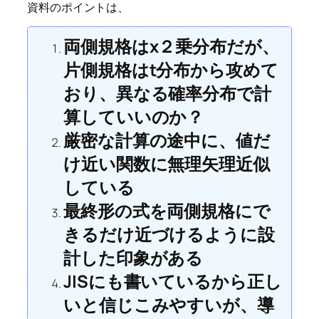
資料のポイントは、
両側規格はχ２乗分布だが、
片側規格はt分布から攻めて
おり、異なる確率分布で計
算していいのか？
厳密な計算の途中に、値だ
け近い関数に無理矢理近似
している
最終形の式を両側規格にで
きるだけ近づけるように設
計した印象がある
JISにも書いているから正し
いと信じこみやすいが、導