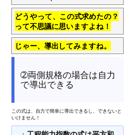
どうやって、この式求めたの？
って不思議に思いますよね！
じゃー、導出してみますね。
➁両側規格の場合は自力
で導出できる
この式は、自力で簡単に導出できるし、できないと
いけません！
工程能力指数の式は平方和