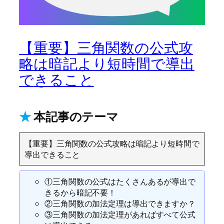
【重要】三角関数の公式攻
略は暗記より短時間で導出
できること
★
本記事のテーマ
【重要】三角関数の公式攻略は暗記より短時間で
導出できること
①三角関数の公式はたくさんあるが導出で
きるから暗記不要！
②三角関数の加法定理は導出できますか？
③三角関数の加法定理があればすべて公式