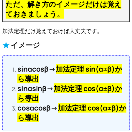
ただ、解き方のイメージだけは覚え
ておきましょう。
加法定理だけ覚えておけば大丈夫です。
★
イメージ
sinαcosβ→
加法定理 sin(α±β)か
ら導出
sinαsinβ→
加法定理 cos(α±β)か
ら導出
cosαcosβ→
加法定理 cos(α±β)か
ら導出