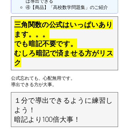
は導出できる
④【商品】「高校数学問題集」のご紹介
三角関数の公式はいっぱいあり
ます。。。
でも暗記不要です。
むしろ暗記で済ませる方がリス
ク
公式忘れても、心配無用です。
導出できる方が大事。
１分で導出できるように練習し
よう！
暗記より100倍大事！