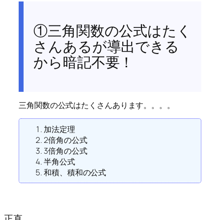
①三角関数の公式はたく
さんあるが導出できる
から暗記不要！
三角関数の公式はたくさんあります。。。。
加法定理
2倍角の公式
3倍角の公式
半角公式
和積、積和の公式
正直