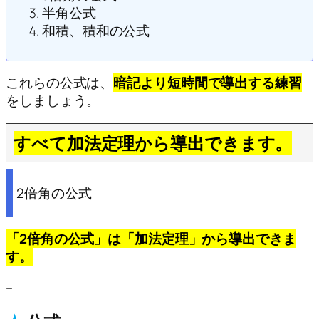
半角公式
和積、積和の公式
これらの公式は、
暗記より短時間で導出する練習
をしましょう。
すべて加法定理から導出できます。
2倍角の公式
「2倍角の公式」は「加法定理」から導出できま
す。
–