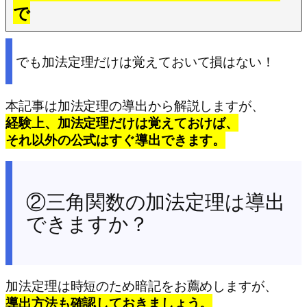
で
でも加法定理だけは覚えておいて損はない！
本記事は加法定理の導出から解説しますが、
経験上、加法定理だけは覚えておけば、
それ以外の公式はすぐ導出できます。
②三角関数の加法定理は導出
できますか？
加法定理は時短のため暗記をお薦めしますが、
導出方法も確認しておきましょう。