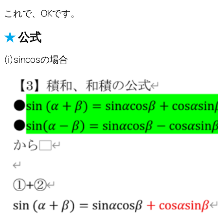
これで、OKです。
★
公式
(i)sincosの場合