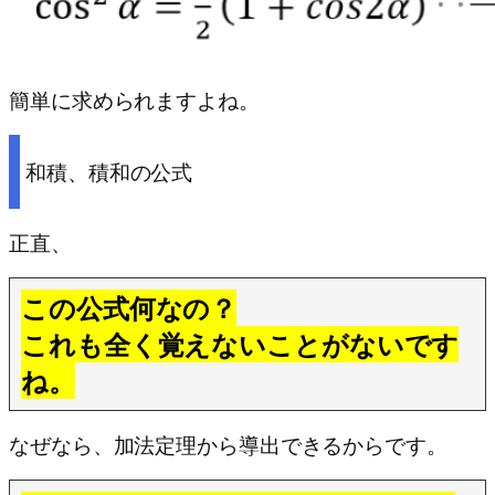
簡単に求められますよね。
和積、積和の公式
正直、
この公式何なの？
これも全く覚えないことがないです
ね。
なぜなら、加法定理から導出できるからです。