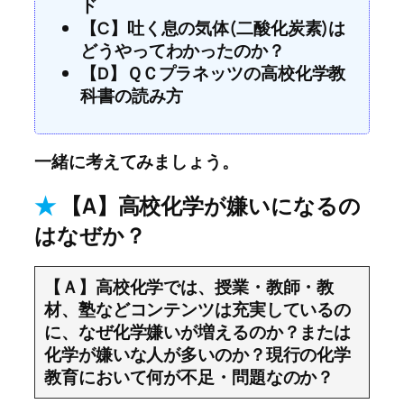
ド
【C】吐く息の気体(二酸化炭素)は
どうやってわかったのか？
【D】ＱＣプラネッツの高校化学教
科書の読み方
一緒に考えてみましょう。
★
【A】高校化学が嫌いになるの
はなぜか？
【Ａ】高校化学では、授業・教師・教
材、塾などコンテンツは充実しているの
に、なぜ化学嫌いが増えるのか？または
化学が嫌いな人が多いのか？現行の化学
教育において何が不足・問題なのか？