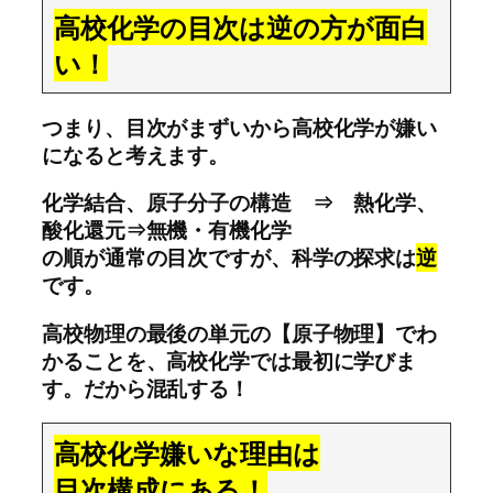
高校化学の目次は逆の方が面白
い！
つまり、目次がまずいから高校化学が嫌い
になると考えます。
化学結合、原子分子の構造 ⇒ 熱化学、
酸化還元⇒無機・有機化学
の順が通常の目次ですが、科学の探求は
逆
です。
高校物理の最後の単元の【原子物理】でわ
かることを、高校化学では最初に学びま
す。だから混乱する！
高校化学嫌いな理由は
目次構成にある！