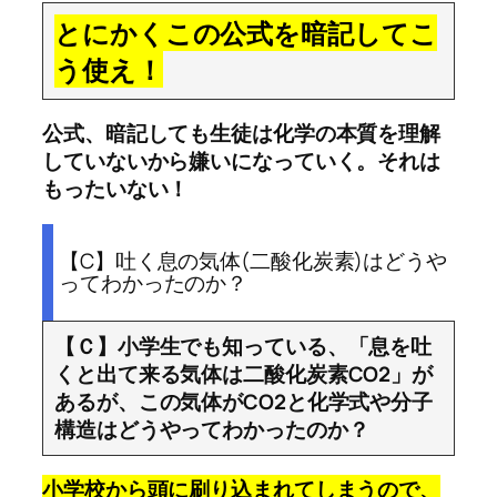
とにかくこの公式を暗記してこ
う使え！
公式、暗記しても生徒は化学の本質を理解
していないから嫌いになっていく。それは
もったいない！
【C】吐く息の気体(二酸化炭素)はどうや
ってわかったのか？
【Ｃ】小学生でも知っている、「息を吐
くと出て来る気体は二酸化炭素CO2」が
あるが、この気体がCO2と化学式や分子
構造はどうやってわかったのか？
小学校から頭に刷り込まれてしまうので、