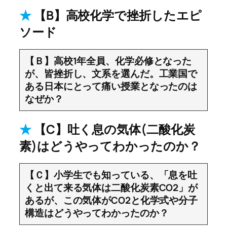
★
【B】高校化学で挫折したエピ
ソード
【Ｂ】高校1年全員、化学必修となった
が、皆挫折し、文系を選んだ。工業国で
ある日本にとって痛い授業となったのは
なぜか？
★
【C】吐く息の気体(二酸化炭
素)はどうやってわかったのか？
【Ｃ】小学生でも知っている、「息を吐
くと出て来る気体は二酸化炭素CO2」が
あるが、この気体がCO2と化学式や分子
構造はどうやってわかったのか？