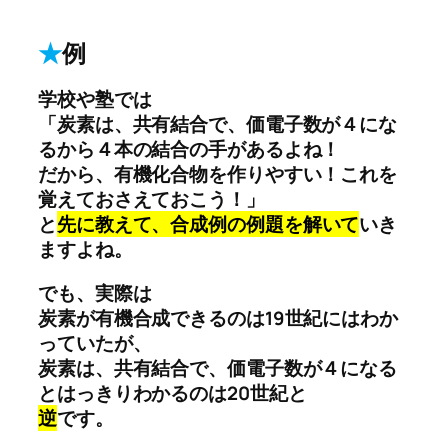
★
例
学校や塾では
「炭素は、共有結合で、価電子数が４にな
るから４本の結合の手があるよね！
だから、有機化合物を作りやすい！これを
覚えておさえておこう！」
と
先に教えて、合成例の例題を解いて
いき
ますよね。
でも、実際は
炭素が有機合成できるのは19世紀にはわか
っていたが、
炭素は、共有結合で、価電子数が４になる
とはっきりわかるのは20世紀と
逆
です。