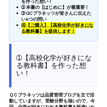
を作った想い！
➁ 本書の【はじめに】が最重要！
➂ QCプラネッツが皆さんに伝えた
い4つの問い
④【ご購入】【高校化学が好きにな
る教科書】を提供します！
➀【高校化学が好きにな
る教科書】を作った想
い！
ＱＣプラネッツは品質管理ブログを主で活
動していますが、受験分野も強いので、今
回、化学が好きになれる教科書を販売いた