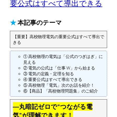
要公式はすべて導出できる
★
本記事のテーマ
【重要】高校物理電気の重要公式はすべて導出で
きる
① 高校物理の電気は「公式のつぎはぎ」に
見える
② 電気の公式は「仕事 W」から始まる
③ 電気の定義・定理を知る
④ 重要公式はすべて導出できる
⑤ 高校物理「電気」次のお話を紹介！
⑥【商品】「高校物理問題集」のご紹介
―丸暗記ゼロで“つながる電
気”が理解できます！