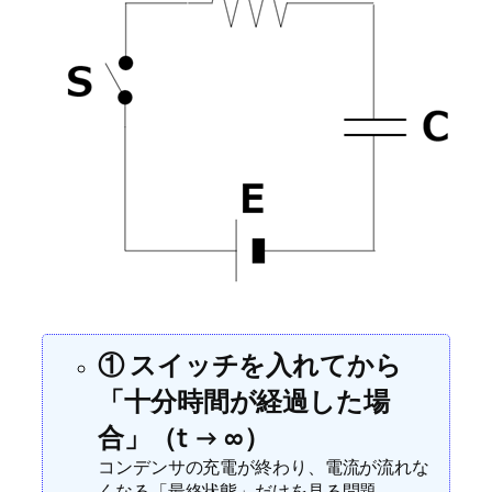
① スイッチを入れてから
「十分時間が経過した場
合」（t → ∞）
コンデンサの充電が終わり、電流が流れな
くなる「最終状態」だけを見る問題。