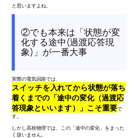
と思いますよね。
②でも本来は「状態が変
化する途中(過渡応答現
象)」が一番大事
実際の電気回路では、
スイッチを入れてから状態が落ち
着くまでの「途中の変化（過渡応
答現象といいます）」こそ重要
で
す。
しかし高校物理では、この「途中の変化」をまった
く扱いません。