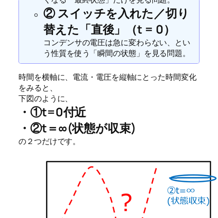
② スイッチを入れた／切り
替えた「直後」（t = 0）
コンデンサの電圧は急に変わらない、とい
う性質を使う「瞬間の状態」を見る問題。
時間を横軸に、電流・電圧を縦軸にとった時間変化
をみると、
下図のように、
・①t=0付近
・②t＝∞(状態が収束)
の２つだけです。