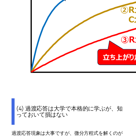
(4) 過渡応答は大学で本格的に学ぶが、知
っておいて損はない
過渡応答現象は大事ですが、微分方程式を解くのが