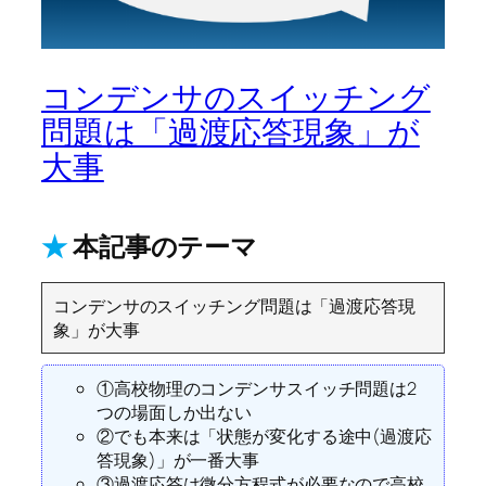
コンデンサのスイッチング
問題は「過渡応答現象」が
大事
★
本記事のテーマ
コンデンサのスイッチング問題は「過渡応答現
象」が大事
①高校物理のコンデンサスイッチ問題は2
つの場面しか出ない
②でも本来は「状態が変化する途中(過渡応
答現象)」が一番大事
③過渡応答は微分方程式が必要なので高校