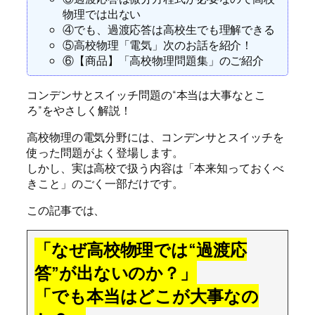
物理では出ない
④でも、過渡応答は高校生でも理解できる
⑤高校物理「電気」次のお話を紹介！
⑥【商品】「高校物理問題集」のご紹介
コンデンサとスイッチ問題の“本当は大事なとこ
ろ”をやさしく解説！
高校物理の電気分野には、コンデンサとスイッチを
使った問題がよく登場します。
しかし、実は高校で扱う内容は「本来知っておくべ
きこと」のごく一部だけです。
この記事では、
「なぜ高校物理では“過渡応
答”が出ないのか？」
「でも本当はどこが大事なの