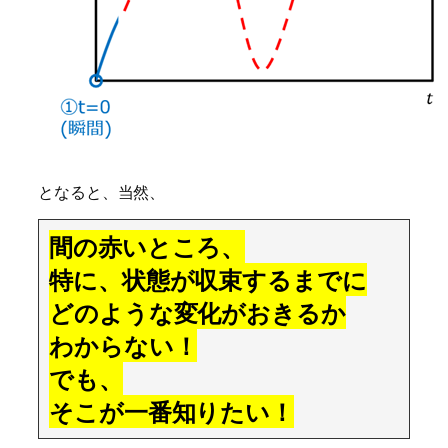
となると、当然、
間の赤いところ、
特に、状態が収束するまでに
どのような変化がおきるか
わからない！
でも、
そこが一番知りたい！