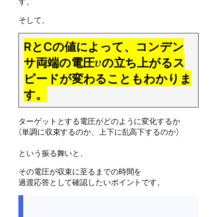
す。
そして、
RとCの値によって、コンデン
サ両端の電圧
の立ち上がるス
v
ピードが変わることもわかりま
す。
ターゲットとする電圧がどのように変化するか
(単調に収束するのか、上下に乱高下するのか)
という振る舞いと、
その電圧が収束に至るまでの時間を
過渡応答として確認したいポイントです。