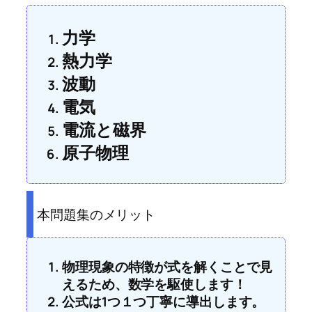
力学
熱力学
波動
電気
電流と磁界
原子物理
本問題集のメリット
物理現象の特徴が式を解くことで見
えるため、数学を駆使します！
公式は1つ１つ丁寧に導出します。