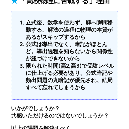
★
「高校物理に苦戦する」理由
立式後、数学を使わず、解へ瞬間移
動する。解法の過程に物理の本質が
あるがスキップするから
公式は導出でなく、暗記がほとん
ど。導出過程を知らないから関係性
が紐づけできないから
限られた時間(高2,高3)で受験レベル
に仕上げる必要があり、公式暗記や
頻出問題の丸暗記が優先され、結局
すべて忘れてしまうから
いかがでしょうか？
共感いただけるのではないでしょうか？
以上の課題を解決すべく、