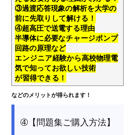
③過渡応答現象の解析を大学の
前に先取りして解ける！
④超高圧で送電する理由
半導体に必要なチャージポンプ
回路の原理など
エンジニア経験から高校物理電
気で知ってお欲しい技術
が習得できる！
などのメリットが得られます！
➃【問題集ご購入方法】