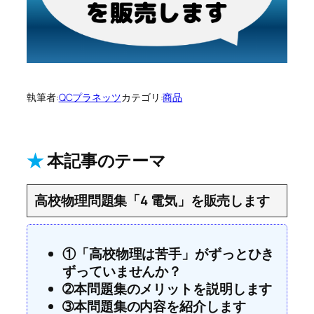
執筆者:
QCプラネッツ
カテゴリ:
商品
★
本記事のテーマ
高校物理問題集「4 電気」を販売します
①「高校物理は苦手」がずっとひき
ずっていませんか？
➁本問題集のメリットを説明します
➂本問題集の内容を紹介します