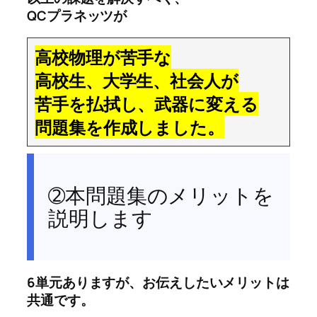
QCプラネッツが
高校物理が苦手な
高校生、大学生、社会人が
苦手を払拭し、武器に変える
問題集を作成しました。
➁本問題集のメリットを
説明します
6単元ありますが、お伝えしたいメリットは
共通です。