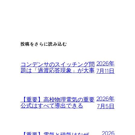
投稿をさらに読み込む
2026年
コンデンサのスイッチング問
題は「過渡応答現象」が大事
7月11日
2026年
【重要】高校物理電気の重要
公式はすべて導出できる
7月5日
2026
【重要】電気と磁気はなぜ