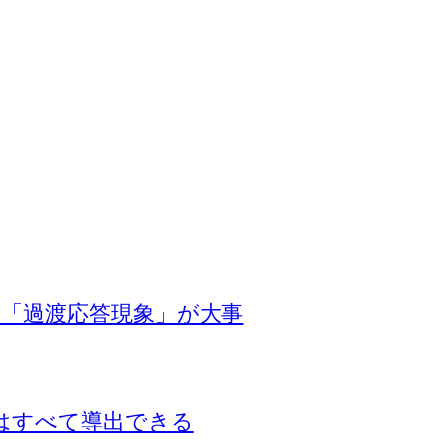
「過渡応答現象」が大事
はすべて導出できる