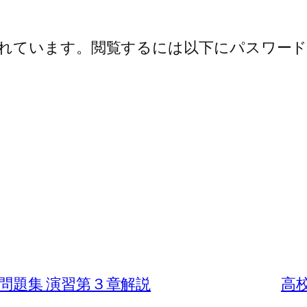
れています。閲覧するには以下にパスワード
員 養成問題集 演習第３章解説
高