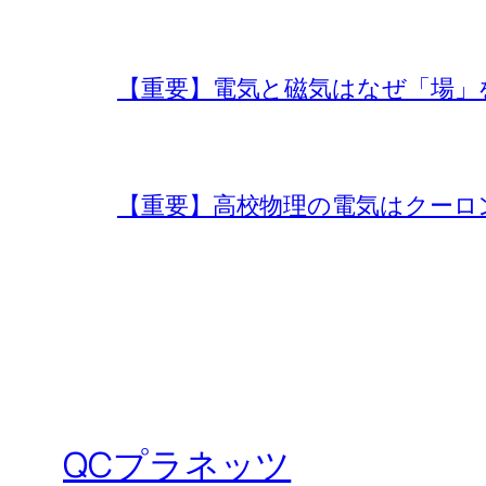
【重要】電気と磁気はなぜ「場」
【重要】高校物理の電気はクーロ
QCプラネッツ