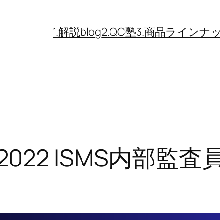
1.解説blog
2.QC塾
3.商品ラインナ
01 2022 ISMS内部