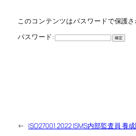
このコンテンツはパスワードで保護さ
パスワード:
←
ISO27001 2022 ISMS内部監査