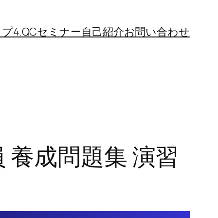
ップ
4.QCセミナー
自己紹介
お問い合わせ
監査員 養成問題集 演習