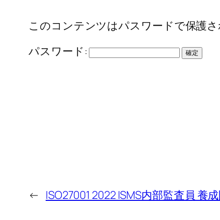
このコンテンツはパスワードで保護さ
パスワード:
←
ISO27001 2022 ISMS内部監査