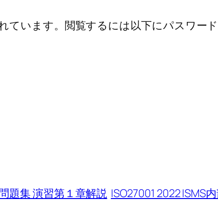
れています。閲覧するには以下にパスワード
員 養成問題集 演習第１章解説
ISO27001 2022 