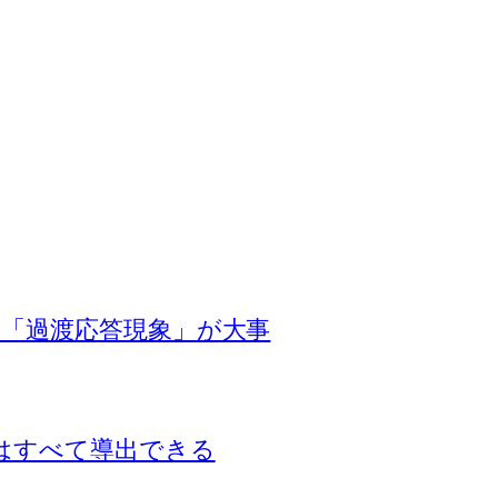
「過渡応答現象」が大事
はすべて導出できる