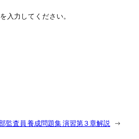
を入力してください。
ISMS内部監査員 養成問題集 演習第３章解説
→