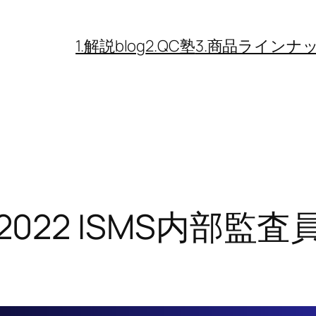
1.解説blog
2.QC塾
3.商品ラインナ
01 2022 ISMS内部