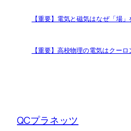
【重要】電気と磁気はなぜ「場」
【重要】高校物理の電気はクーロ
QCプラネッツ