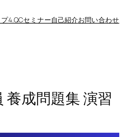
ップ
4.QCセミナー
自己紹介
お問い合わせ
監査員 養成問題集 演習