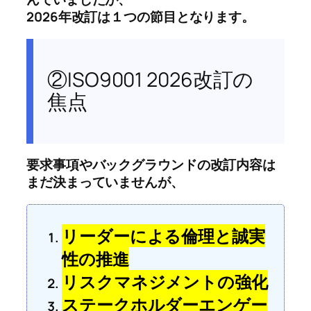
2026年改訂は１つの節目となります。
②ISO9001 2026改訂の
焦点
要求事項やバックグラウンドの改訂内容は
まだ決まっていませんが、
リーダーによる倫理と誠実
性の推進
リスクマネジメントの強化
ステークホルダーエンゲー