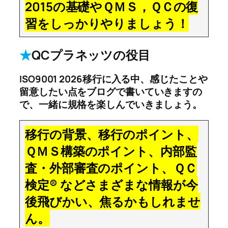
2015の基礎やＱＭＳ，ＱＣの復
習をしっかりやりましょう！
★
QCプラネッツの役目
ISO9001 2026移行に入る中、感じたことや
留意したい点をブログで書いていきますの
で、一緒に規格を楽しんでいきましょう。
移行の背景、移行のポイント、
ＱＭＳ構築のポイント、内部監
査・外部審査のポイント、ＱＣ
検定® などさまざまな情報が今
後飛びかい、焦るかもしれませ
ん。