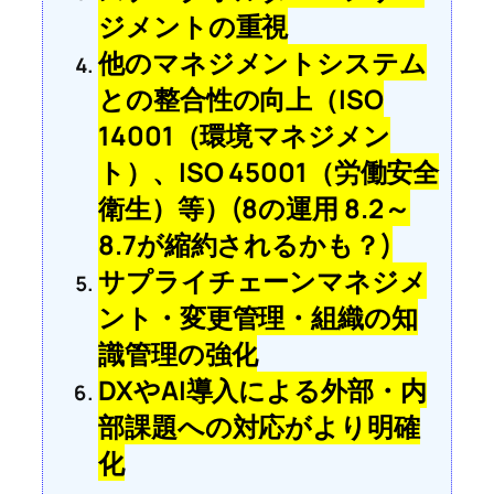
ジメントの重視
他のマネジメントシステム
との整合性の向上（ISO
14001（環境マネジメン
ト）、ISO 45001（労働安全
衛生）等）(8の運用 8.2～
8.7が縮約されるかも？)
サプライチェーンマネジメ
ント・変更管理・組織の知
識管理の強化
DXやAI導入による外部・内
部課題への対応がより明確
化