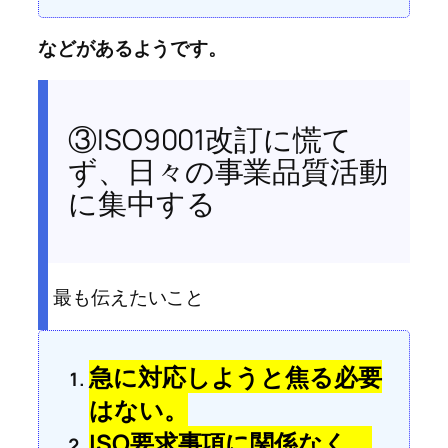
などがあるようです。
③ISO9001改訂に慌て
ず、日々の事業品質活動
に集中する
最も伝えたいこと
急に対応しようと焦る必要
はない。
ISO要求事項に関係なく、