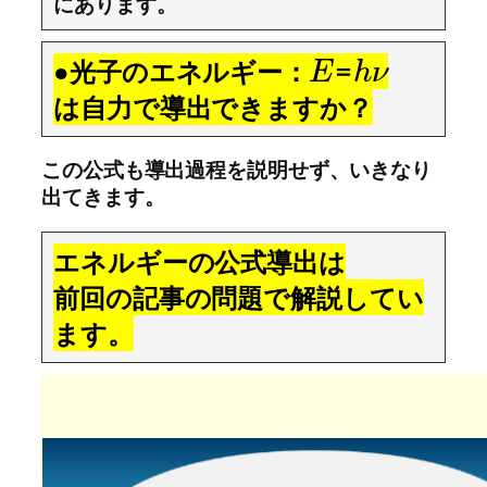
にあります。
●光子のエネルギー：
=
E
h
ν
は自力で導出できますか？
この公式も導出過程を説明せず、いきなり
出てきます。
エネルギーの公式導出は
前回の記事の問題で解説してい
ます。