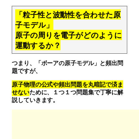
「粒子性と波動性を合わせた原
子モデル」
原子の周りを電子がどのように
運動するか？
つまり、「ボーアの原子モデル」と頻出問
題ですが、
原子物理の公式や頻出問題を丸暗記で済ま
せない
ために、１つ１つ問題集で丁寧に解
説していきます。