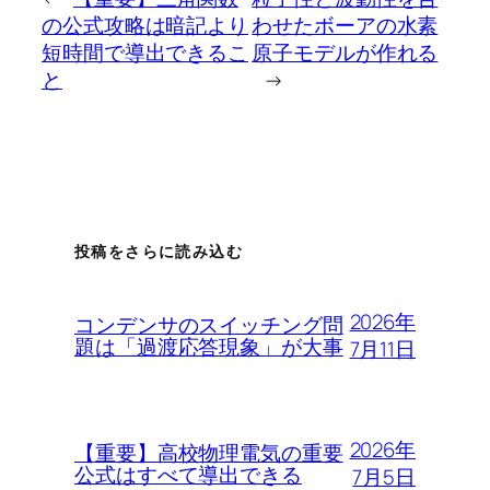
の公式攻略は暗記より
わせたボーアの水素
短時間で導出できるこ
原子モデルが作れる
と
→
投稿をさらに読み込む
2026年
コンデンサのスイッチング問
題は「過渡応答現象」が大事
7月11日
2026年
【重要】高校物理電気の重要
公式はすべて導出できる
7月5日