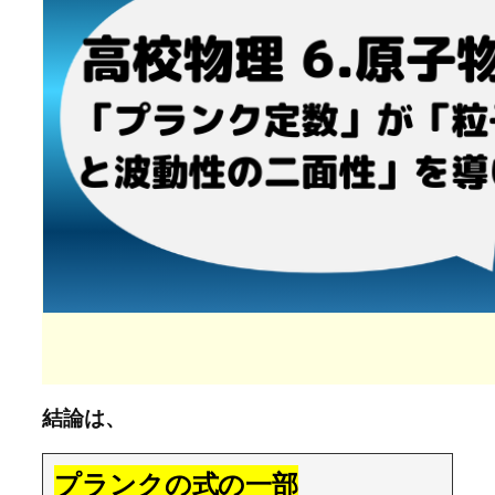
結論は、
プランクの式の一部