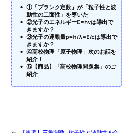
①「プランク定数」が「粒子性と波
動性の二面性」を導いた
②光子のエネルギーE=hνは導出で
きますか？
③光子の運動量p=h/λ=E/cは導出で
きますか？
④高校物理「原子物理」次のお話を
紹介！
⑤【商品】「高校物理問題集」のご
紹介
←
【重要】三角関数
粒子性と波動性を合