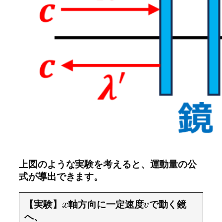
上図のような実験を考えると、運動量の公
式が導出できます。
【実験】
軸方向に一定速度
で動く鏡
x
v
へ、