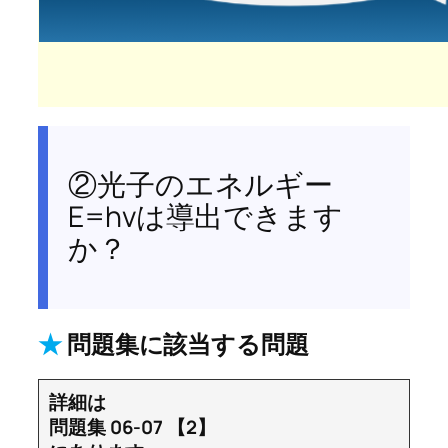
②光子のエネルギー
E=hνは導出できます
か？
★
問題集に該当する問題
詳細は
問題集 06-07 【2】