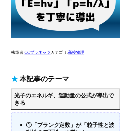
執筆者:
QCプラネッツ
カテゴリ:
高校物理
★
本記事のテーマ
光子のエネルギ、運動量の公式が導出で
きる
①「プランク定数」が「粒子性と波