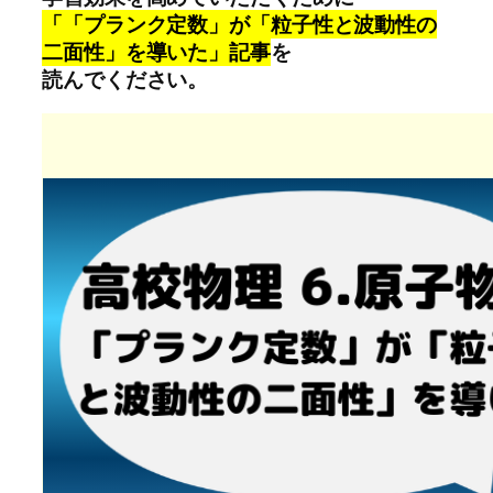
「「プランク定数」が「粒子性と波動性の
二面性」を導いた」記事
を
読んでください。