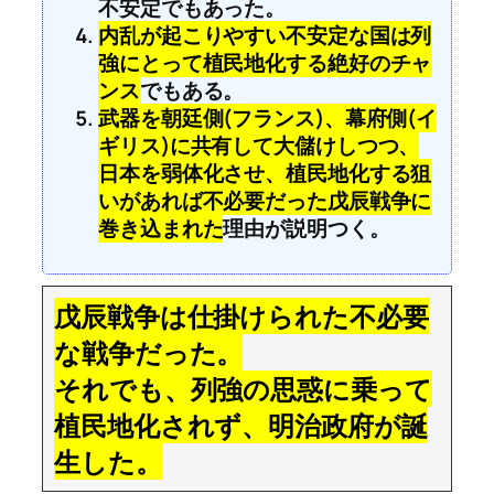
不安定でもあった。
内乱が起こりやすい不安定な国は列
強にとって植民地化する絶好のチャ
ンス
でもある。
武器を朝廷側(フランス)、幕府側(イ
ギリス)に共有して大儲けしつつ、
日本を弱体化させ、植民地化する狙
いがあれば不必要だった戊辰戦争に
巻き込まれた
理由が説明つく。
戊辰戦争は仕掛けられた不必要
な戦争だった。
それでも、列強の思惑に乗って
植民地化されず、明治政府が誕
生した。