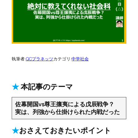
執筆者:
QCプラネッツ
カテゴリ:
中学社会
★
本記事のテーマ
佐幕開国vs尊王攘夷による戊辰戦争？
実は、列強から仕掛けられた内戦だった
★
おさえておきたいポイント