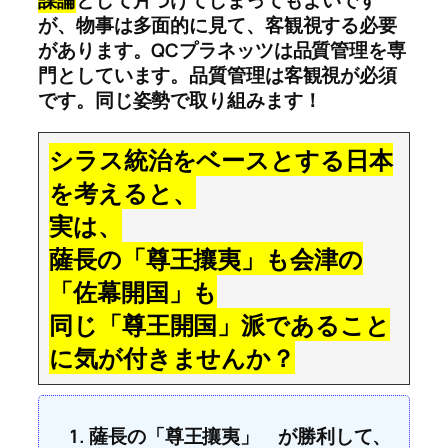
謀論
として片づけてしまってもよいです
が、物事は多面的に見て、客観視する必要
があります。QCプラネッツは品質管理を専
門としています。品質管理は客観視が必須
です。同じ姿勢で取り組みます！
シラス統治をベースとする日本
を考えると、
実は、
薩長の「尊王攘夷」も会津の
「佐幕開国」も
同じ「尊王開国」派であること
に気が付きませんか？
薩長の「尊王攘夷」 が勝利して、