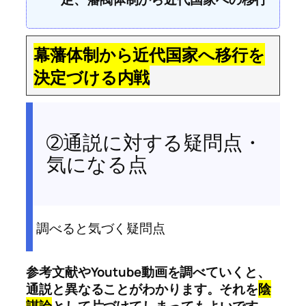
幕藩体制から近代国家へ移行を
決定づける内戦
➁通説に対する疑問点・
気になる点
調べると気づく疑問点
参考文献やYoutube動画を調べていくと、
通説と異なることがわかります。それを
陰