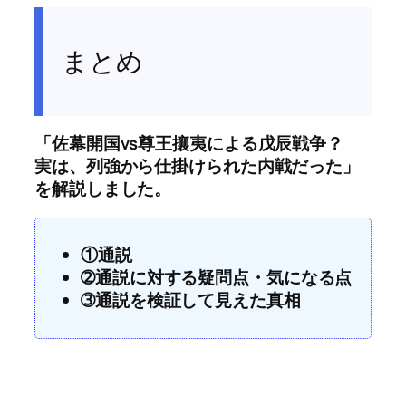
まとめ
「佐幕開国vs尊王攘夷による戊辰戦争？
実は、列強から仕掛けられた内戦だった」
を解説しました。
①通説
➁通説に対する疑問点・気になる点
➂通説を検証して見えた真相