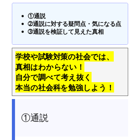
①通説
➁通説に対する疑問点・気になる点
➂通説を検証して見えた真相
学校や試験対策の社会では、
真相はわからない！
自分で調べて考え抜く
本当の社会科を勉強しよう！
①通説