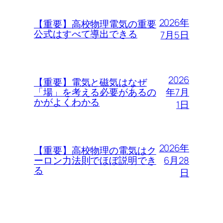
2026年
【重要】高校物理電気の重要
公式はすべて導出できる
7月5日
2026
【重要】電気と磁気はなぜ
年7月
「場」を考える必要があるの
かがよくわかる
1日
2026年
【重要】高校物理の電気はク
6月28
ーロン力法則でほぼ説明でき
る
日