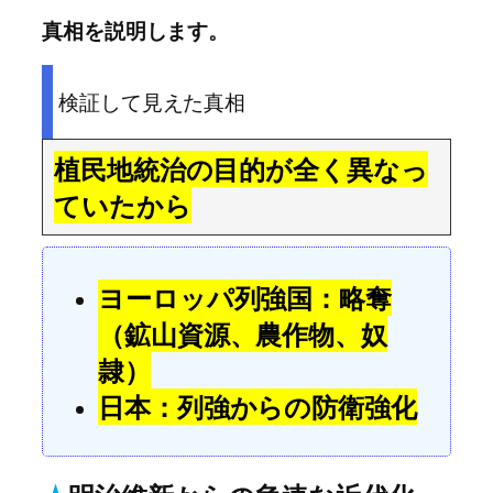
真相を説明します。
検証して見えた真相
植民地統治の目的が全く異なっ
ていたから
ヨーロッパ列強国：略奪
（鉱山資源、農作物、奴
隷）
日本：列強からの防衛強化