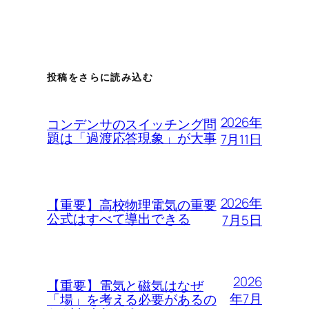
投稿をさらに読み込む
2026年
コンデンサのスイッチング問
題は「過渡応答現象」が大事
7月11日
2026年
【重要】高校物理電気の重要
公式はすべて導出できる
7月5日
2026
【重要】電気と磁気はなぜ
年7月
「場」を考える必要があるの