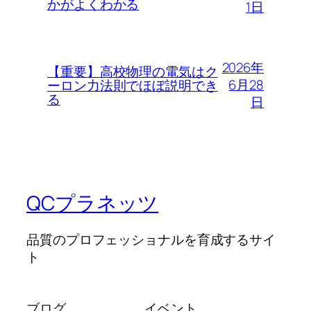
かがよくわかる
1日
2026年
【重要】高校物理の電気はク
6月28
ーロン力法則でほぼ説明でき
る
日
QCプラネッツ
品質のプロフェッショナルを育成するサイ
ト
ブログ
イベント