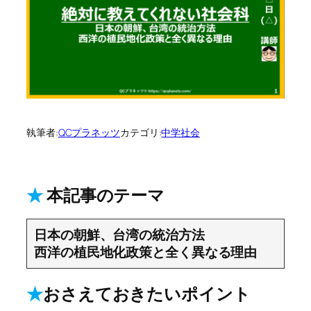
執筆者:
QCプラネッツ
カテゴリ:
中学社会
★
本記事のテーマ
日本の朝鮮、台湾の統治方法
西洋の植民地化政策と全く異なる理由
★
おさえておきたいポイント