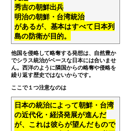
秀吉の朝鮮出兵
明治の朝鮮・台湾統治
があるが、基本はすべて日本列
島の防衛が目的。
他国を侵略して略奪する発想は、自然豊か
でシラス統治がベースな日本には合いませ
ん。西洋のように隣国からの略奪や侵略を
繰り返す歴史ではないからです。
ここで１つ注意なのは
日本の統治によって朝鮮・台湾
の近代化・経済発展が進んだ
が、これは彼らが望んだもので