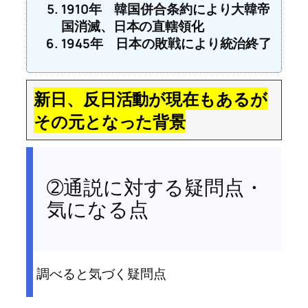
1910年 韓国併合条約により大韓帝
国消滅、日本の直轄領化
1945年 日本の敗戦により統治終了
新日、反日活動が現在もあるが
その元となった背景
➁通説に対する疑問点・
気になる点
調べると気づく疑問点