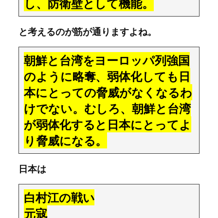
し、防衛壁として機能。
と考えるのが筋が通りますよね。
朝鮮と台湾をヨーロッパ列強国
のように略奪、弱体化しても日
本にとっての脅威がなくなるわ
けでない。むしろ、朝鮮と台湾
が弱体化すると日本にとってよ
り脅威になる。
日本は
白村江の戦い
元寇