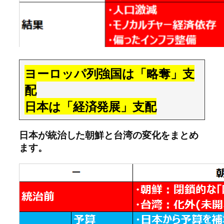
ヨーロッパ列強国は「略奪」支
配
日本は「経済発展」支配
日本が統治した朝鮮と台湾の変化をまとめ
ます。