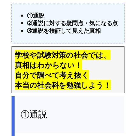
①通説
➁通説に対する疑問点・気になる点
➂通説を検証して見えた真相
学校や試験対策の社会では、
真相はわからない！
自分で調べて考え抜く
本当の社会科を勉強しよう！
①通説