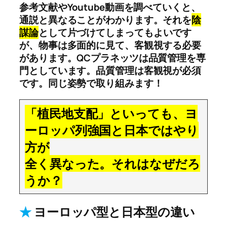
参考文献やYoutube動画を調べていくと、
通説と異なることがわかります。それを
陰
謀論
として片づけてしまってもよいです
が、物事は多面的に見て、客観視する必要
があります。QCプラネッツは品質管理を専
門としています。品質管理は客観視が必須
です。同じ姿勢で取り組みます！
「植民地支配」といっても、ヨ
ーロッパ列強国と日本ではやり
方が
全く異なった。それはなぜだろ
うか？
★
ヨーロッパ型と日本型の違い