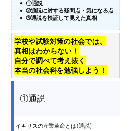
①通説
➁通説に対する疑問点・気になる点
➂通説を検証して見えた真相
学校や試験対策の社会では、
真相はわからない！
自分で調べて考え抜く
本当の社会科を勉強しよう！
①通説
イギリスの産業革命とは(通説)