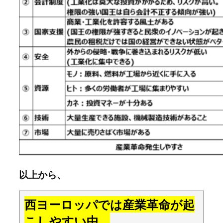
以上から、
西ヨーロッパでは産業革命が起
こしやすい中、