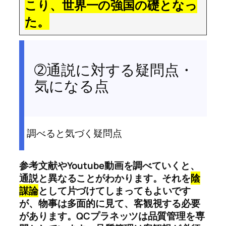
こり、世界一の強国の礎となっ
た。
➁通説に対する疑問点・
気になる点
調べると気づく疑問点
参考文献やYoutube動画を調べていくと、
通説と異なることがわかります。それを
陰
謀論
として片づけてしまってもよいです
が、物事は多面的に見て、客観視する必要
があります。QCプラネッツは品質管理を専