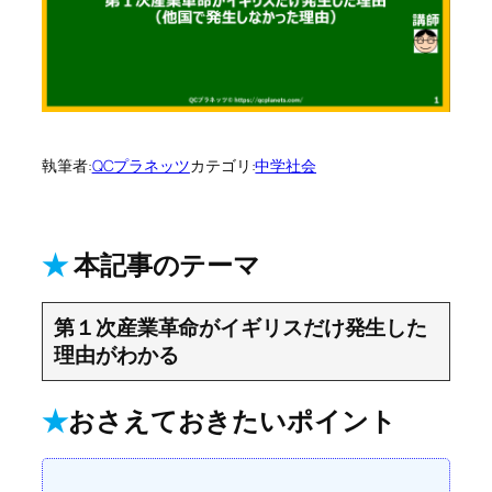
執筆者:
QCプラネッツ
カテゴリ:
中学社会
★
本記事のテーマ
第１次産業革命がイギリスだけ発生した
理由がわかる
★
おさえておきたいポイント