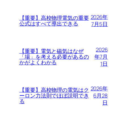
2026年
【重要】高校物理電気の重要
公式はすべて導出できる
7月5日
2026
【重要】電気と磁気はなぜ
年7月
「場」を考える必要があるの
かがよくわかる
1日
2026年
【重要】高校物理の電気はク
6月28
ーロン力法則でほぼ説明でき
る
日