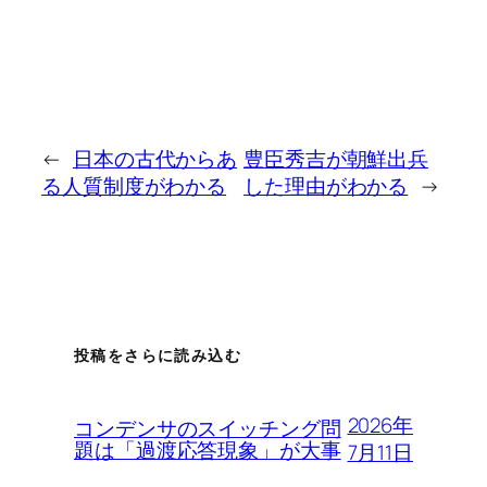
←
日本の古代からあ
豊臣秀吉が朝鮮出兵
る人質制度がわかる
した理由がわかる
→
投稿をさらに読み込む
2026年
コンデンサのスイッチング問
題は「過渡応答現象」が大事
7月11日