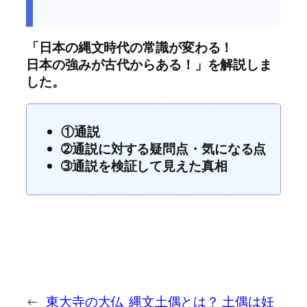
「日本の縄文時代の常識が変わる！
日本の強みが古代からある！」を解説しま
した。
①通説
➁通説に対する疑問点・気になる点
➂通説を検証して見えた真相
←
東大寺の大仏
縄文土偶とは？ 土偶は妊