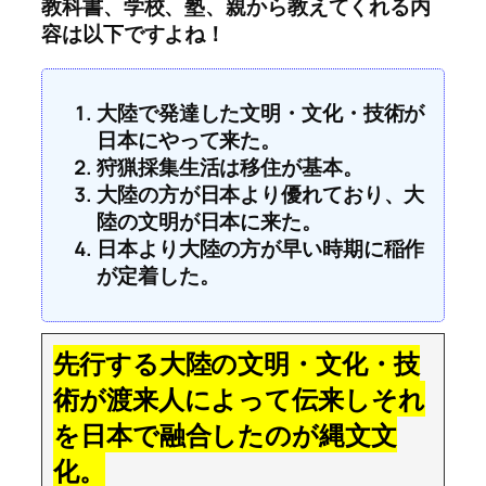
教科書、学校、塾、親から教えてくれる内
容は以下ですよね！
大陸で発達した文明・文化・技術が
日本にやって来た。
狩猟採集生活は移住が基本。
大陸の方が日本より優れており、大
陸の文明が日本に来た。
日本より大陸の方が早い時期に稲作
が定着した。
先行する大陸の文明・文化・技
術が渡来人によって伝来しそれ
を日本で融合したのが縄文文
化。