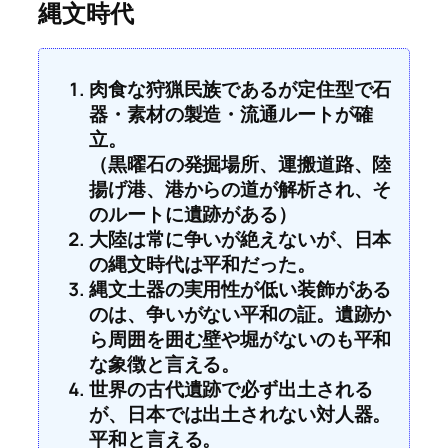
縄文時代
肉食な狩猟民族であるが定住型で石
器・素材の製造・流通ルートが確
立。
（黒曜石の発掘場所、運搬道路、陸
揚げ港、港からの道が解析され、そ
のルートに遺跡がある）
大陸は常に争いが絶えないが、日本
の縄文時代は平和だった。
縄文土器の実用性が低い装飾がある
のは、争いがない平和の証。遺跡か
ら周囲を囲む壁や堀がないのも平和
な象徴と言える。
世界の古代遺跡で必ず出土される
が、日本では出土されない対人器。
平和と言える。