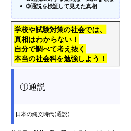
➂通説を検証して見えた真相
学校や試験対策の社会では、
真相はわからない！
自分で調べて考え抜く
本当の社会科を勉強しよう！
①通説
日本の縄文時代(通説)