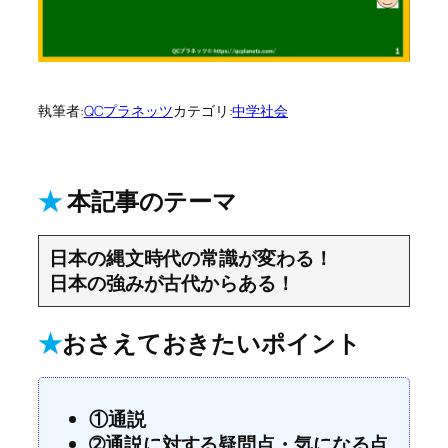
執筆者:
QCプラネッツ
カテゴリ:
中学社会
★
本記事のテーマ
日本の縄文時代の常識が変わる！
日本の強みが古代からある！
★
おさえておきたいポイント
①通説
➁通説に対する疑問点・気になる点