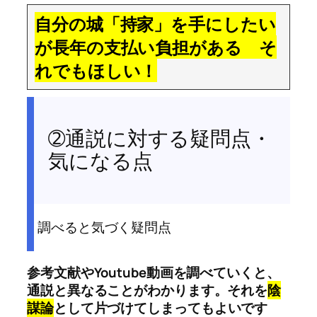
自分の城「持家」を手にしたい
が長年の支払い負担がある そ
れでもほしい！
➁通説に対する疑問点・
気になる点
調べると気づく疑問点
参考文献やYoutube動画を調べていくと、
通説と異なることがわかります。それを
陰
謀論
として片づけてしまってもよいです