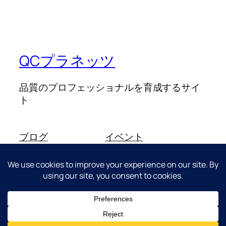
QCプラネッツ
品質のプロフェッショナルを育成するサイ
ト
ブログ
イベント
このサイトについて
ショップ
よくある質問
パターン
投稿者
テーマ
Twenty Twenty-Five
Designed with
WordPress