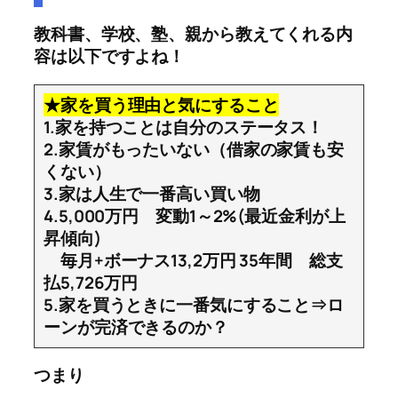
教科書、学校、塾、親から教えてくれる内
容は以下ですよね！
★家を買う理由と気にすること
1.家を持つことは自分のステータス！
2.家賃がもったいない（借家の家賃も安
くない）
3.家は人生で一番高い買い物
4.5,000万円 変動1～2%(最近金利が上
昇傾向)
毎月+ボーナス13,2万円 35年間 総支
払5,726万円
5.家を買うときに一番気にすること⇒ロ
ーンが完済できるのか？
つまり