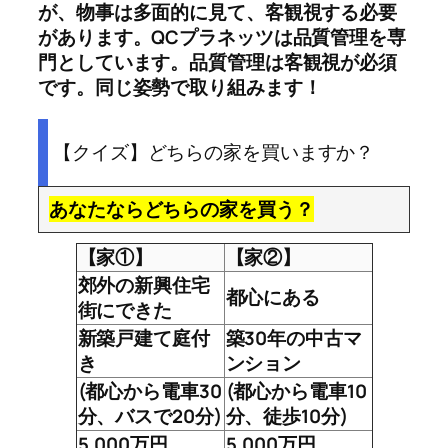
が、物事は多面的に見て、客観視する必要
があります。QCプラネッツは品質管理を専
門としています。品質管理は客観視が必須
です。同じ姿勢で取り組みます！
【クイズ】どちらの家を買いますか？
あなたならどちらの家を買う？
【家①】
【家②】
郊外の新興住宅
都心にある
街にできた
新築戸建て庭付
築30年の中古マ
き
ンション
(都心から電車30
(都心から電車10
分、バスで20分)
分、徒歩10分)
5,000万円
5,000万円