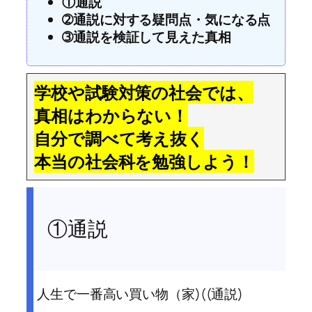
①通説
➁通説に対する疑問点・気になる点
➂通説を検証して見えた真相
学校や試験対策の社会では、
真相はわからない！
自分で調べて考え抜く
本当の社会科を勉強しよう！
①通説
人生で一番高い買い物（家)((通説)