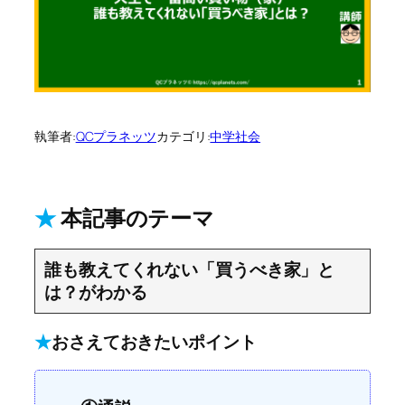
執筆者:
QCプラネッツ
カテゴリ:
中学社会
★
本記事のテーマ
誰も教えてくれない「買うべき家」と
は？がわかる
★
おさえておきたいポイント