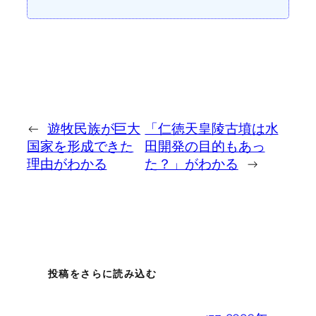
←
遊牧民族が巨大
「仁徳天皇陵古墳は水
国家を形成できた
田開発の目的もあっ
理由がわかる
た？」がわかる
→
投稿をさらに読み込む