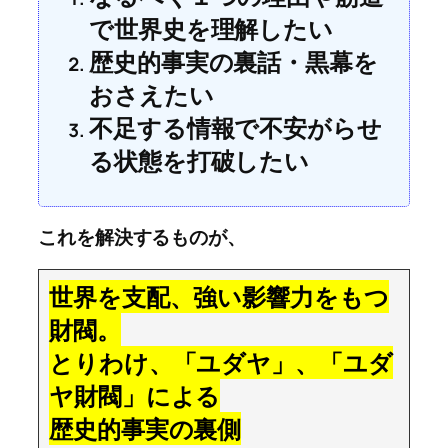
で世界史を理解したい
歴史的事実の裏話・黒幕を
おさえたい
不足する情報で不安がらせ
る状態を打破したい
これを解決するものが、
世界を支配、強い影響力をもつ
財閥。
とりわけ、「ユダヤ」、「ユダ
ヤ財閥」による
歴史的事実の裏側