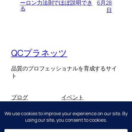
6月28
ーロン力法則でほぼ説明でき
る
日
QCプラネッツ
品質のプロフェッショナルを育成するサイ
ト
ブログ
イベント
このサイトについて
ショップ
よくある質問
パターン
投稿者
テーマ