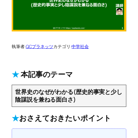
執筆者:
QCプラネッツ
カテゴリ:
中学社会
★
本記事のテーマ
世界史のなぜがわかる(歴史的事実と少し
陰謀説を兼ねる面白さ)
★
おさえておきたいポイント