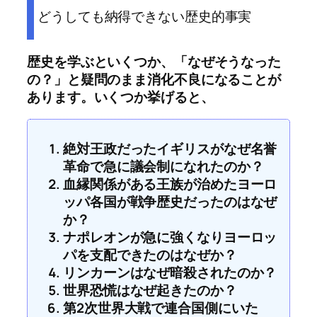
どうしても納得できない歴史的事実
歴史を学ぶといくつか、「なぜそうなった
の？」と疑問のまま消化不良になることが
あります。いくつか挙げると、
絶対王政だったイギリスがなぜ名誉
革命で急に議会制になれたのか？
血縁関係がある王族が治めたヨーロ
ッパ各国が戦争歴史だったのはなぜ
か？
ナポレオンが急に強くなりヨーロッ
パを支配できたのはなぜか？
リンカーンはなぜ暗殺されたのか？
世界恐慌はなぜ起きたのか？
第2次世界大戦で連合国側にいた