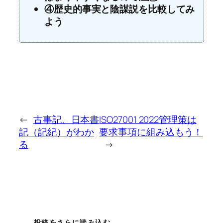
④歴史的事実と陰謀説を比較してみ
よう
←
古事記、日本書
ISO27001 2022管理策は
記（記紀）がわか
要求事項に組み込もう！
る
→
投稿をさらに読み込む