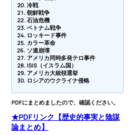
冷戦
朝鮮戦争
石油危機
ベトナム戦争
ロッキード事件
カラー革命
ソ連崩壊
アメリカ同時多発テロ事件
ISIS（イスラム国）
アメリカ大統領選挙
ロシアのウクライナ侵略
PDFにまとめましたので、確認ください。
★PDFリンク【歴史的事実と陰謀
論まとめ】