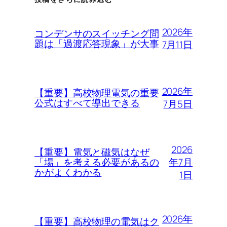
2026年
コンデンサのスイッチング問
題は「過渡応答現象」が大事
7月11日
2026年
【重要】高校物理電気の重要
公式はすべて導出できる
7月5日
2026
【重要】電気と磁気はなぜ
年7月
「場」を考える必要があるの
かがよくわかる
1日
2026年
【重要】高校物理の電気はク