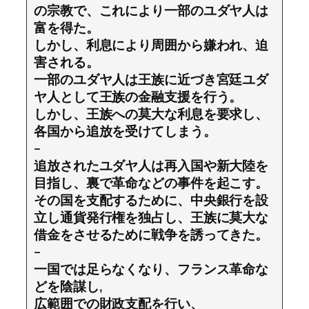
の宗教で、これにより一部のユダヤ人は
富を得た。
しかし、利息により周囲から嫌われ、迫
害される。
一部のユダヤ人は王族に近づき宮廷ユダ
ヤ人として王族の金融支援を行う。
しかし、王族への莫大な利息を要求し、
各国から追放を受けてしまう。
–
追放されたユダヤ人は再入国や新大陸を
目指し、裏で革命などの事件を起こす。
その国を支配するために、中央銀行を設
立し通貨発行権を独占し、王族に莫大な
借金をさせるために戦争を誘ってきた。
–
一国では足らなくなり、フランス革命な
どを陰謀し,
広範囲での財政支配を行い、