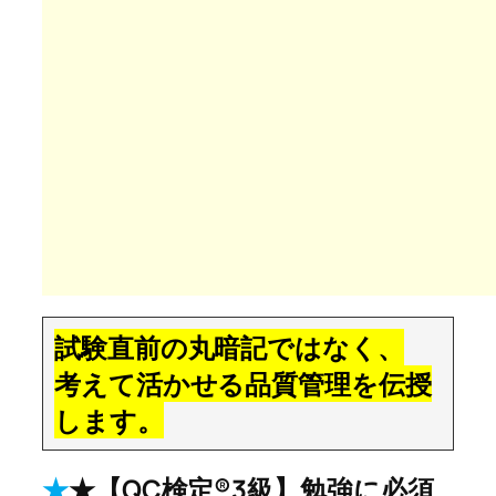
試験直前の丸暗記ではなく、
考えて活かせる品質管理を伝授
します。
★
★【QC検定®3級】勉強に必須