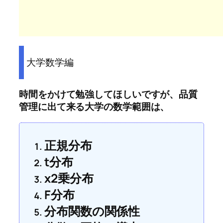
大学数学編
時間をかけて勉強してほしいですが、品質
管理に出て来る大学の数学範囲は、
正規分布
t分布
χ2乗分布
F分布
分布関数の関係性