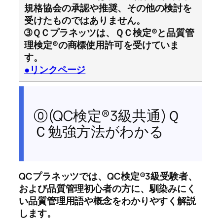
規格協会の承認や推奨、その他の検討を
受けたものではありません。
➂ＱＣプラネッツは、ＱＣ検定®と品質管
理検定®の商標使用許可を受けていま
す。
●リンクページ
⓪(QC検定®3級共通)Ｑ
Ｃ勉強方法がわかる
QCプラネッツでは、QC検定®3級受験者、
および品質管理初心者の方に、馴染みにく
い品質管理用語や概念をわかりやすく解説
します。