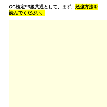
QC検定®3級共通として、まず、
勉強方法を
読んでください。