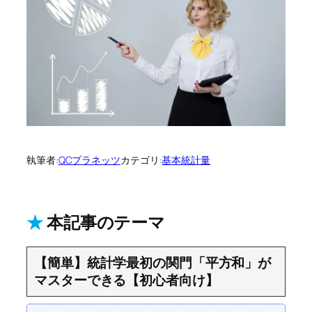
執筆者:
QCプラネッツ
カテゴリ:
基本統計量
★
本記事のテーマ
【簡単】統計学最初の関門「平方和」が
マスターできる【初心者向け】