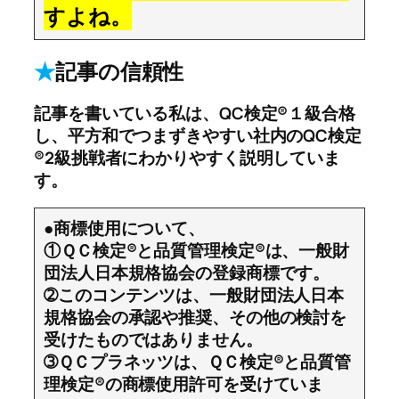
すよね。
★
記事の信頼性
記事を書いている私は、QC検定®１級合格
し、平方和でつまずきやすい社内のQC検定
®2級挑戦者にわかりやすく説明していま
す。
●商標使用について、
①ＱＣ検定®と品質管理検定®は、一般財
団法人日本規格協会の登録商標です。
➁このコンテンツは、一般財団法人日本
規格協会の承認や推奨、その他の検討を
受けたものではありません。
➂ＱＣプラネッツは、ＱＣ検定®と品質管
理検定®の商標使用許可を受けていま