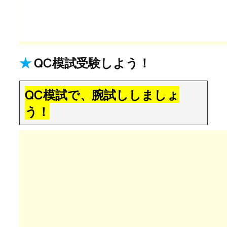
★
QC模試受験しよう！
QC模試で、腕試ししましょ
う！