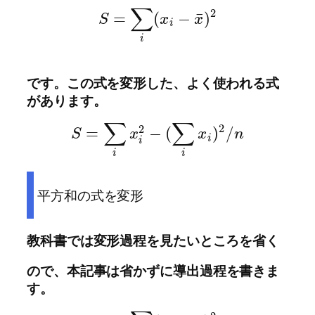
∑
2
¯
=
(
−
)
S
x
x
i
i
です。この式を変形した、よく使われる式
があります。
∑
∑
2
2
=
−
(
)
/
S
x
x
n
i
i
i
i
平方和の式を変形
教科書では変形過程を見たいところを省く
ので、
本記事は省かず
に導出過程を書きま
す。