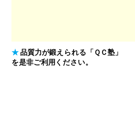
★
品質力が鍛えられる「ＱＣ塾」
を是非ご利用ください。