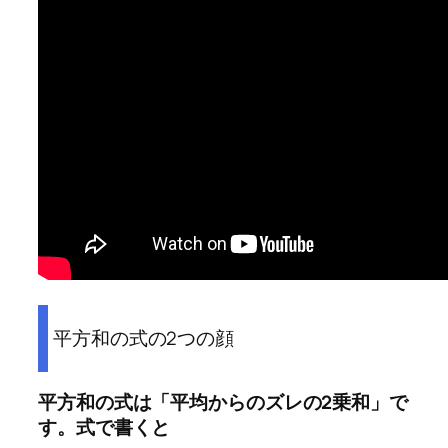
平方和の式の2つの顔
平方和の式は「平均からのズレの2乗和」で
す。式で書くと