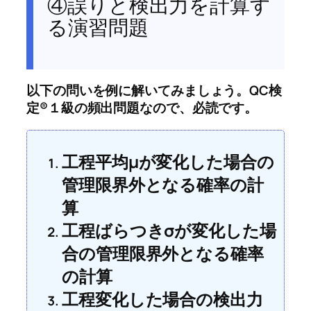
④誤りと検出力を計算す
る演習問題
以下の問いを例に解いてみましょう。QC検
定®１級の頻出問題なので、必読です。
工程平均μが変化した場合の
管理限界外となる確率の計
算
工程ばらつきσが変化した場
合の管理限界外となる確率
の計算
工程変化した場合の検出力