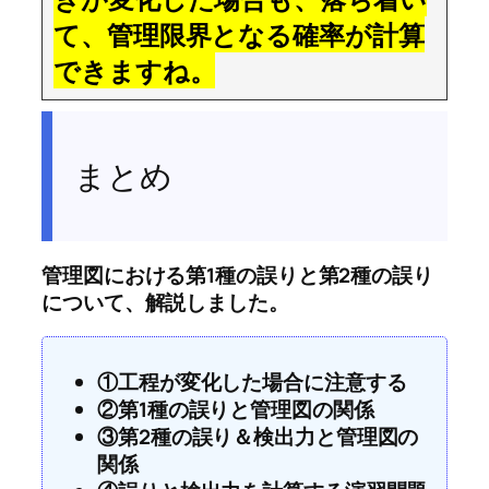
て、管理限界となる確率が計算
できますね。
まとめ
管理図における第1種の誤りと第2種の誤り
について、解説しました。
①工程が変化した場合に注意する
②第1種の誤りと管理図の関係
③第2種の誤り＆検出力と管理図の
関係