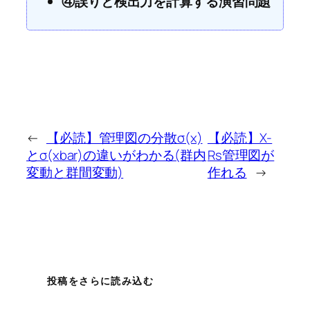
④誤りと検出力を計算する演習問題
←
【必読】管理図の分散σ(x)
【必読】X-
とσ(xbar)の違いがわかる(群内
Rs管理図が
変動と群間変動)
作れる
→
投稿をさらに読み込む