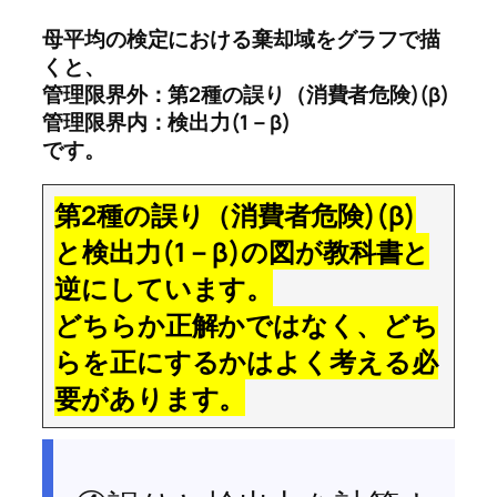
母平均の検定における棄却域をグラフで描
くと、
管理限界外：第2種の誤り（消費者危険)(β)
管理限界内：検出力(1－β)
です。
第2種の誤り（消費者危険)(β)
と検出力(1－β)の図が教科書と
逆にしています。
どちらか正解かではなく、どち
らを正にするかはよく考える必
要があります。