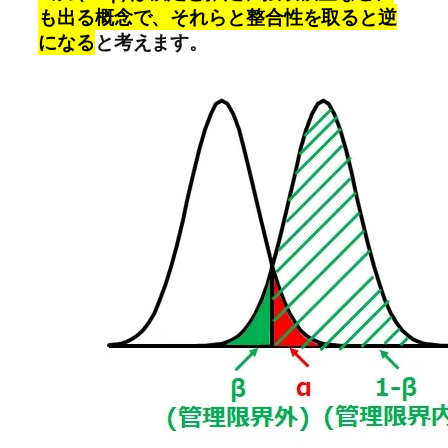
も出る概念で、それらと整合性を取ると逆
になる
と考えます。