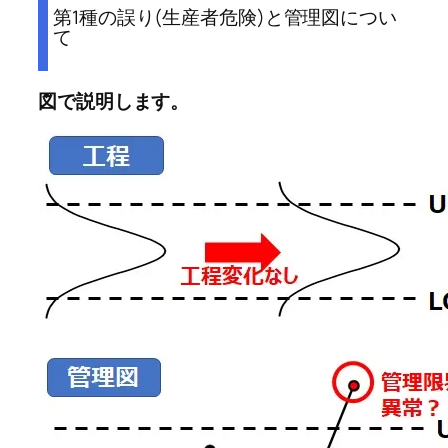
第1種の誤り(生産者危険)と管理図につい
て
図で説明します。