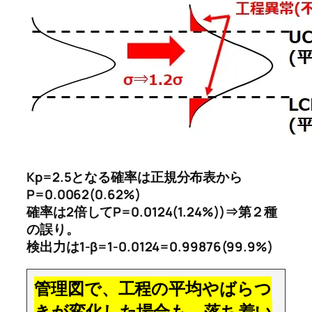
Kp=2.5となる確率は正規分布表から
P=0.0062(0.62%)
確率は2倍してP=0.0124(1.24%))⇒第２種
の誤り。
検出力は1-β=1-0.0124=0.99876(99.9%)
管理図で、工程の平均やばらつ
きが変化した場合も、落ち着い