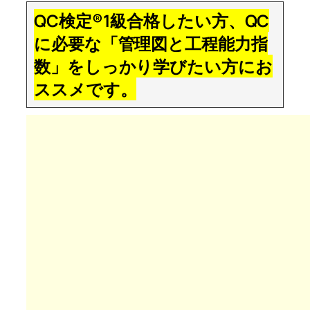
QC検定®1級合格したい方、QC
に必要な「管理図と工程能力指
数」をしっかり学びたい方にお
ススメです。