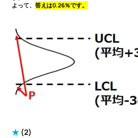
よって、
答えは0.26%です。
★
(2)