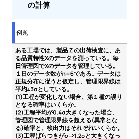
の計算
例題
ある工場では、製品Ｚの出荷検査に、あ
る品質特性Xのデータを測っている。毎
日管理図でXのデータを管理している。
１日のデータ数がn=6である。データは
正規分布に従うと仮定し、管理限界線は
平均±3σとしている。
(1)工程が変化しない場合、第１種の誤り
となる確率はいくらか。
(2)工程平均が0.4σ大きくなった場合、
管理図で管理限界線を超える(異常とな
る)確率と、検出力はそれぞれいくらか。
(3)工程ばらつきがσ⇒1.2σと大きくなっ