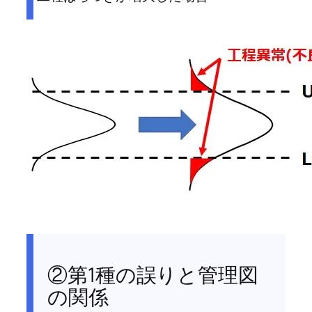
②第1種の誤りと管理図
の関係