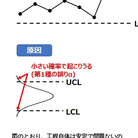
図のとおり、工程自体は安定で問題ないの