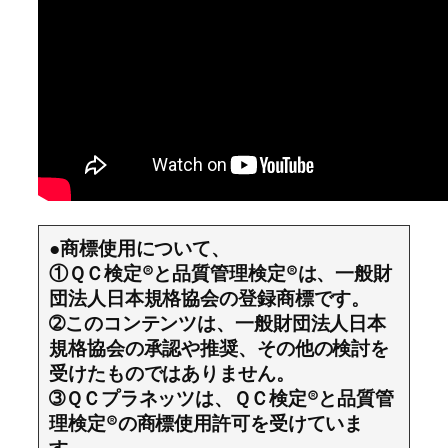
●商標使用について、
①ＱＣ検定®と品質管理検定®は、一般財
団法人日本規格協会の登録商標です。
➁このコンテンツは、一般財団法人日本
規格協会の承認や推奨、その他の検討を
受けたものではありません。
➂ＱＣプラネッツは、ＱＣ検定®と品質管
理検定®の商標使用許可を受けていま