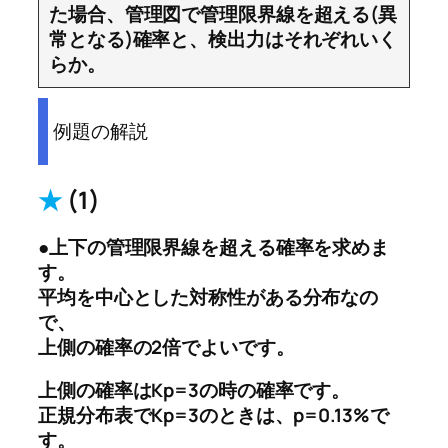
た場合、管理図で管理限界線を超える(異
常となる)確率と、検出力はそれぞれいく
らか。
例題の解説
★
(1)
●上下の管理限界線を超える確率を求めま
す。
平均を中心とした対称性がある分布なの
で、
上側の確率の2倍でよいです。
上側の確率はKp=3の時の確率です。
正規分布表でKp=3のときは、p=0.13%で
す。