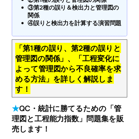
③第2種の誤り＆検出力と管理図の
関係
④誤りと検出力を計算する演習問題
「第1種の誤り、第2種の誤りと
管理図の関係」、「工程変化に
よって管理図から不良確率を求
める方法」を詳しく解説しま
す！
★
QC・統計に勝てるための「管
理図と工程能力指数」問題集を販
売します！