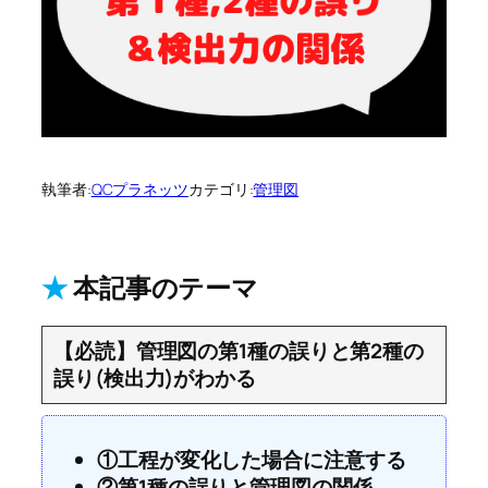
執筆者:
QCプラネッツ
カテゴリ:
管理図
★
本記事のテーマ
【必読】管理図の第1種の誤りと第2種の
誤り(検出力)がわかる
①工程が変化した場合に注意する
②第1種の誤りと管理図の関係