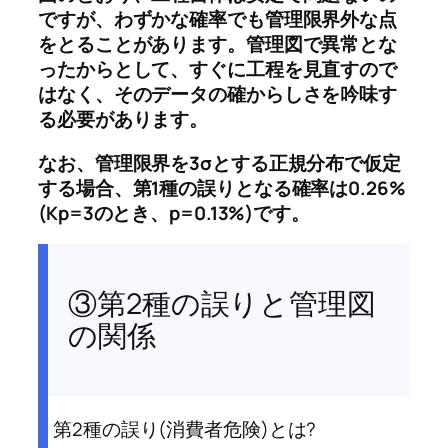
ですが、わずかな確率でも管理限界外な点
をとることがあります。管理図で異常とな
ったからとして、すぐに工程を見直すので
はなく、そのデータの確からしさを吟味す
る必要があります。
なお、管理限界を3σとする正規分布で仮定
する場合、第1種の誤りとなる確率は0.26%
(Kp=3のとき、p=0.13%)です。
③第2種の誤りと管理図
の関係
第2種の誤り(消費者危険)とは?