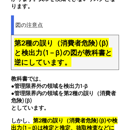
ります。
図の注意点
第2種の誤り（消費者危険)(β)
と検出力(1－β)の図が教科書と
逆にしています。
教科書では、
●管理限界外の領域を検出力1-β
●管理限界内の領域を第2種の誤り（消費者
危険)(β)
としています。
しかし、
第2種の誤り（消費者危険)(β)や検
出力(1－β)は検定と推定、抜取検査などに