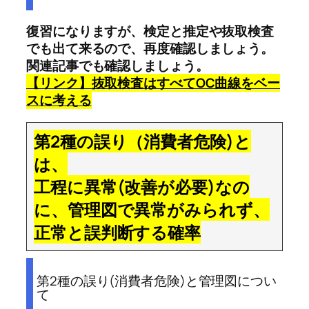
復習になりますが、検定と推定や抜取検査
でも出て来るので、再度確認しましょう。
関連記事でも確認しましょう。
【リンク】抜取検査はすべてOC曲線をベー
スに考える
第2種の誤り（消費者危険)と
は、
工程に異常(改善が必要)なの
に、管理図で異常がみられず、
正常と誤判断する確率
第2種の誤り(消費者危険)と管理図につい
て