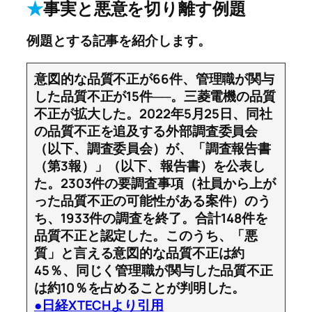
★
事実と悪意を切り離す例題
例題とする記事を紹介します。
意図的な品質不正が66件、管理職が関与
した品質不正が15件──。三菱電機の品質
不正が拡大した。2022年5月25日、同社
の品質不正を追及する外部調査委員会
（以下、調査委員会）が、「調査報告書
（第3報）」（以下、報告書）を公表し
た。2303件の要調査事項（社員から上が
った品質不正の可能性がある案件）のう
ち、1933件の調査を終了。合計148件を
品質不正と認定した。このうち、「悪
質」と言える意図的な品質不正は約
45％、同じく管理職が関与した品質不正
は約10％を占めることが判明した。
●日経XTECHより引用