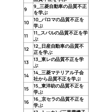
9_三菱自動車の品質不正
9
を学ぶ
10_パロマの品質不正を
10
学ぶ
11_スバルの品質不正を学
11
ぶ
12_日産自動車の品質不
12
正を学ぶ
13_東レの品質不正を学
13
ぶ
14_三菱マテリアル子会
14
社から品質不正を学ぶ
15_東洋紡の品質不正を
15
学ぶ
16_京セラの品質不正を
16
学ぶ