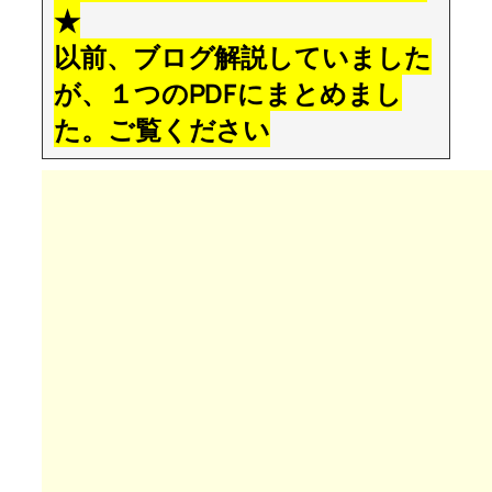
★
以前、ブログ解説していました
が、１つのPDFにまとめまし
た。ご覧ください