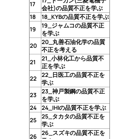
17_トーカン(三菱電機子
17
会社)の品質不正を学ぶ
18
18_KYBの品質不正を学ぶ
19_ジャムコの品質不正
19
を学ぶ
20_丸善石油化学の品質
20
不正を考える
21_小林化工から品質不
21
正を学ぶ
22_日医工の品質不正を
22
学ぶ
23_神戸製鋼の品質不正
23
を学ぶ
24
24_IHIの品質不正を学ぶ
25_タカタの品質不正を
25
学ぶ
26_スズキの品質不正を
26