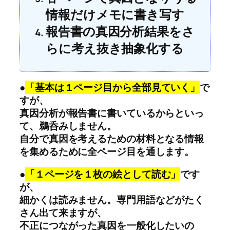
情報だけメモに書き写す
報告書の真因分析結果をさ
らに考え抜き抽象化する
●
「基本は１ページ目から全部見ていく」
で
すが、
真因分析が報告書に書いているからといっ
て、鵜呑みしません。
自分で真因を考えるための材料となる情報
を集めるために全ページ目を通します。
●
「１ページを１枚の絵として読む」
です
が、
細かくは読みません。専門用語などがたく
さん出て来ますが、
不正につながった真因を一般化したいの