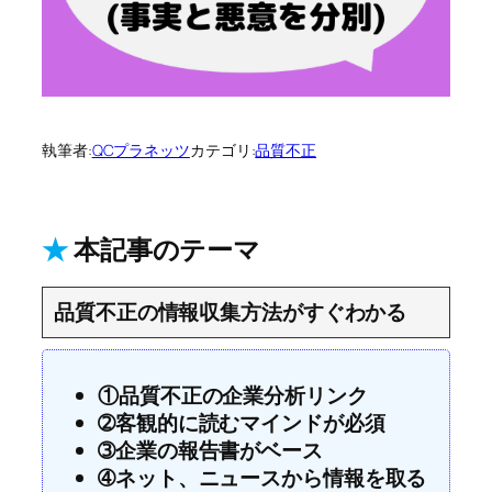
執筆者:
QCプラネッツ
カテゴリ:
品質不正
★
本記事のテーマ
品質不正の情報収集方法がすぐわかる
①品質不正の企業分析リンク
➁客観的に読むマインドが必須
➂企業の報告書がベース
➃ネット、ニュースから情報を取る