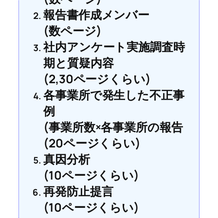
報告書作成メンバー
(数ページ)
社内アンケート実施調査時
期と質疑内容
(2,30ページくらい)
各事業所で発生した不正事
例
(事業所数×各事業所の報告
(20ページくらい)
真因分析
(10ページくらい)
再発防止提言
(10ページくらい)