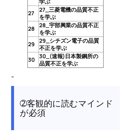
学ぶ
27_三菱電機の品質不正
27
を学ぶ
28_宇部興業の品質不正
28
を学ぶ
29_シチズン電子の品質
29
不正を学ぶ
30_(速報)日本製鋼所の
30
品質不正を学ぶ
–
➁客観的に読むマインド
が必須