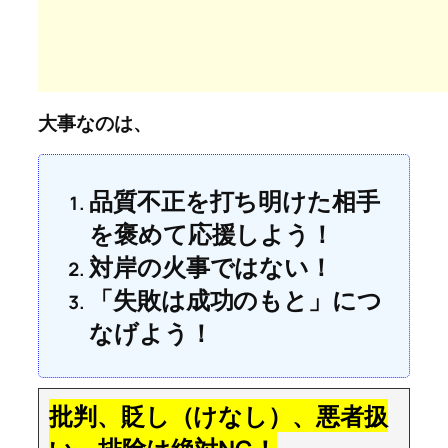
大事なのは、
品質不正を打ち明けた相手
を褒めて応援しよう！
対岸の火事ではない！
「失敗は成功のもと」につ
なげよう！
批判、貶し（けなし）、悪者扱