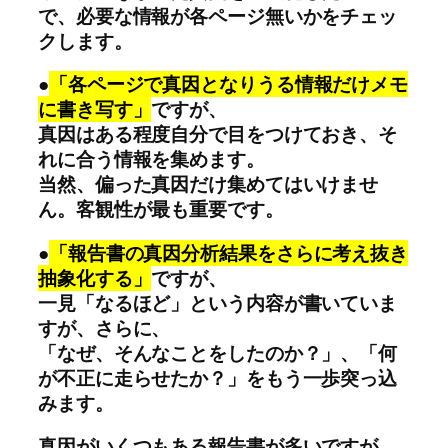
で、必要な情報が各ページ無いかをチェッ
クします。
●
「各ページで真因となりうる情報だけメモ
に書き写す」
ですが、
真因はある程度自分で目をつけておき、そ
れに合う情報を集めます。
当然、偏った真因だけ集めてはいけませ
ん。客観性が最も重要です。
●
「報告書の真因分析結果をさらに考え抜き
抽象化する」
ですが、
一見「なるほど」という内容が書いていま
すが、さらに、
「なぜ、そんなことをしたのか？」、「何
が不正に走らせたか？」をもう一歩突っ込
みます。
真因がいくつもある報告書が多いですが、