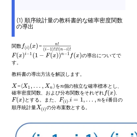
(1) 順序統計量の教科書的な確率密度関数
の導出
!
n
(
)
関数
=
f
x
(
)
i
(
−
1
)
!
1
!
(
−
)
!
i
n
i
−
1
−
1
(
)
(
1
−
(
)
)
(
)
i
n
の導出についてで
F
x
F
x
f
x
す。
教科書の導出方法を解説します。
,
…
,
=(
)を
個の独立な確率標本とし、
X
X
X
n
1
n
(
)
確率密度関数、および分布関数をそれぞれ
,
f
x
(
)
=
1
,
…
,
とする。また、
,
を
番目の
F
x
F
i
n
i
(
)
i
順序統計量
の分布案数とする。
X
(
)
i