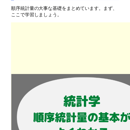
順序統計量の大事な基礎をまとめています。まず、
ここで学習しましょう。