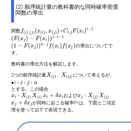
(2) 順序統計量の教科書的な同時確率密度
関数の導出
−
1
(
,
)
(
)
i
関数
=
f
x
x
C
F
x
,
(
)
,
(
)
(
)
(
)
i
j
i
i
j
i
j
−
−
1
(
(
)
−
(
)
)
j
i
F
x
F
x
j
i
−
(
1
−
(
)
)
(
)
(
)
n
j
の導出についてで
F
x
f
x
f
x
j
i
j
す。
教科書の導出方法を解説します。
2つの順序統計量
、
について考えるが、
X
X
(
)
(
)
i
i
j
●1 <
<
<
i
j
n
とする。この場合、
+
<
および
<
x
X
X
x
δ
x
x
X
X
(
)
(
)
(
)
(
)
i
i
i
j
i
i
j
j
+
が同時に起こる確率Prは、下図と二項定
x
δ
x
j
j
理を使って以下で表現できる。