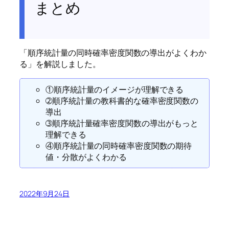
まとめ
「順序統計量の同時確率密度関数の導出がよくわか
る」を解説しました。
①順序統計量のイメージが理解できる
➁順序統計量の教科書的な確率密度関数の
導出
➂順序統計量確率密度関数の導出がもっと
理解できる
④順序統計量の同時確率密度関数の期待
値・分散がよくわかる
2022年9月24日