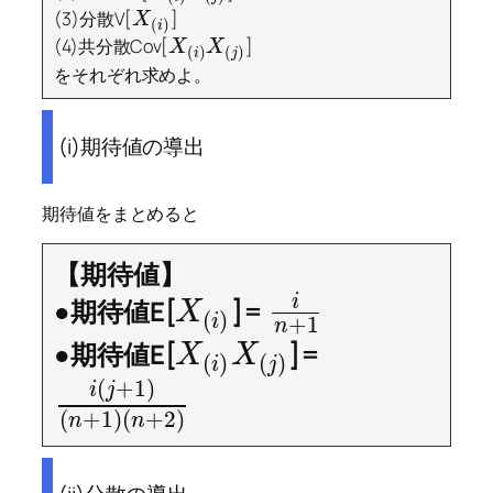
(3)分散V[
]
X
(
)
i
(4)共分散Cov[
]
X
X
(
)
(
)
i
j
をそれぞれ求めよ。
(i)期待値の導出
期待値をまとめると
【期待値】
i
●期待値E[
]=
X
(
)
i
+
1
n
●期待値E[
]=
X
X
(
)
(
)
i
j
(
+
1
)
i
j
(
+
1
)
(
+
2
)
n
n