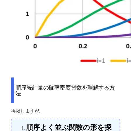
順序統計量の確率密度関数を理解する方
法
再掲しますが、
順序よく並ぶ関数の形を探