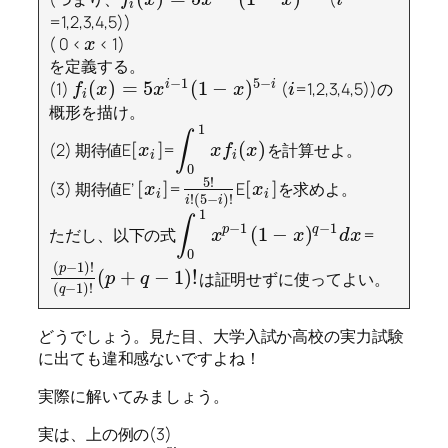
i
=1,2,3,4,5))
( 0 <
< 1)
x
を定義する。
−
1
5
−
(
)
=
5
(
1
−
)
i
i
(1)
(
=1,2,3,4,5))の
f
x
x
x
i
i
概形を描け。
1
∫
(
)
(2) 期待値E[
]=
を計算せよ。
x
x
f
x
i
i
0
5
!
(3) 期待値E’ [
]=
E[
]を求めよ。
x
x
i
i
!
(
5
−
)
!
i
i
1
∫
−
1
−
1
p
q
(
1
−
)
ただし、以下の式
=
x
x
d
x
0
(
−
1
)
!
p
(
+
−
1
)
!
は証明せずに使ってよい。
p
q
(
−
1
)
!
q
どうでしょう。見た目、大学入試か高校の実力試験
に出ても違和感ないですよね！
実際に解いてみましょう。
実は、上の例の(3)