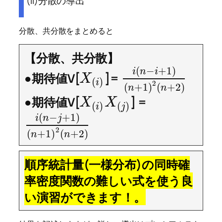
(ii)分散の導出
分散、共分散をまとめると
【分散、共分散】
(
−
+
1
)
i
n
i
●期待値V[
]=
X
(
)
i
2
(
+
1
)
(
+
2
)
n
n
●期待値V[
] =
X
X
(
)
(
)
i
j
(
−
+
1
)
i
n
j
2
(
+
1
)
(
+
2
)
n
n
順序統計量(一様分布)の同時確
率密度関数の難しい式を使う良
い演習ができます！。