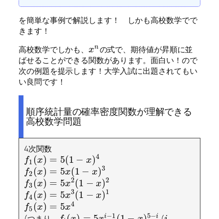
を簡単な事例で解説します！ しかも高校数学でで
きます！
n
高校数学でしかも、
の式で、期待値が昇順に並
x
ばせることができる関数があります。面白い！ので
次の例題を提示します！大学入試に出題されてもい
い良問です！
順序統計量の確率密度関数が理解できる
高校数学問題
4次関数
4
(
)
=
5
(
1
−
)
f
x
x
1
3
(
)
=
5
(
1
−
)
f
x
x
x
2
2
2
(
)
=
5
(
1
−
)
f
x
x
x
3
3
1
(
)
=
5
(
1
−
)
f
x
x
x
4
4
(
)
=
5
f
x
x
5
−
1
5
−
(
)
=
5
(
1
−
)
i
i
(つまり、
(
f
x
x
x
i