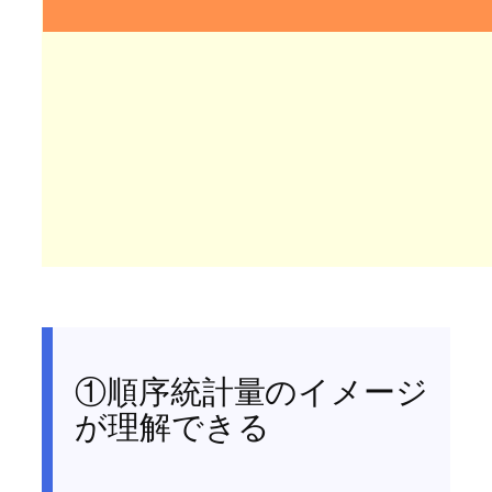
①順序統計量のイメージ
が理解できる