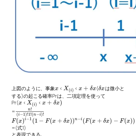
+
上図のように、事象
<
<
(
は微小と
x
X
x
δ
x
δ
x
(
)
i
する)の起こる確率Prは、二項定理を使って
+
)
Pr(
<
<
x
X
x
δ
x
(
)
i
!
n
=
(
−
1
)
!
1
!
(
−
)
!
i
n
i
−
1
−
(
)
(
1
−
(
+
)
)
(
(
+
)
−
(
)
)
i
n
i
F
x
F
x
δ
x
F
x
δ
x
F
x
=(式1)
と表現できる。