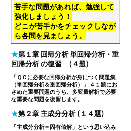
苦手な問題があれば、勉強して
強化しましょう！
どこが苦手かをチェックしなが
ら各問を見ましょう。
★
第１章 回帰分析 単回帰分析・重
回帰分析 の復習 (４題)
「ＱＣに必要な回帰分析が身につく問題集
（単回帰分析＆重回帰分析）」 ４１題にお
さめた重要問題のうち、多変量解析で必要
な重要な問題を復習します。
★
第２章 主成分分析 (１４題)
「主成分分析＝固有値解」という思い込み