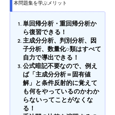
本問題集を学ぶメリット
単回帰分析・重回帰分析か
ら復習できる！
主成分分析、判別分析、因
子分析、数量化○類はすべて
自力で導出できる！
公式暗記不要なので、例え
ば「主成分分析＝固有値
解」と条件反射的に覚えて
も何をやっているのかわか
らないってことがなくな
る！