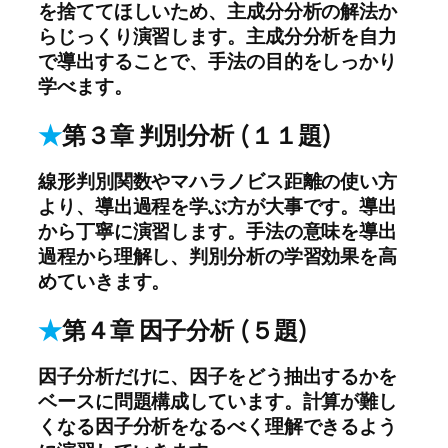
を捨ててほしいため、主成分分析の解法か
らじっくり演習します。主成分分析を自力
で導出することで、手法の目的をしっかり
学べます。
★
第３章 判別分析 (１１題)
線形判別関数やマハラノビス距離の使い方
より、導出過程を学ぶ方が大事です。導出
から丁寧に演習します。手法の意味を導出
過程から理解し、判別分析の学習効果を高
めていきます。
★
第４章 因子分析 (５題)
因子分析だけに、因子をどう抽出するかを
ベースに問題構成しています。計算が難し
くなる因子分析をなるべく理解できるよう