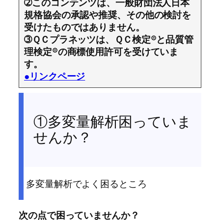
➁このコンテンツは、一般財団法人日本
規格協会の承認や推奨、その他の検討を
受けたものではありません。
➂ＱＣプラネッツは、ＱＣ検定®と品質管
理検定®の商標使用許可を受けていま
す。
●リンクページ
①多変量解析困っていま
せんか？
多変量解析でよく困るところ
次の点で困っていませんか？