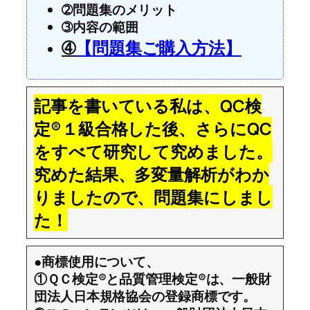
➁問題集のメリット
➂内容の範囲
➃
【問題集ご購入方法】
記事を書いている私は、QC検
定®１級合格した後、さらにQC
をすべて研究して究めました。
究めた結果、多変量解析がわか
りましたので、問題集にしまし
た！
●商標使用について、
①ＱＣ検定®と品質管理検定®は、一般財
団法人日本規格協会の登録商標です。