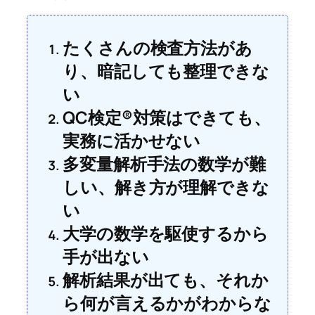
たくさんの検査方法があ
り、暗記しても整理できな
い
QC検定®対策はできても、
実務に活かせない
多変量解析手法の数学が難
しい、解き方が理解できな
い
大学の数学を駆使するから
手が出ない
解析結果が出ても、それか
ら何が言えるかがわからな