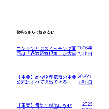
投稿をさらに読み込む
2026年
コンデンサのスイッチング問
題は「過渡応答現象」が大事
7月11日
2026年
【重要】高校物理電気の重要
公式はすべて導出できる
7月5日
2026
【重要】電気と磁気はなぜ