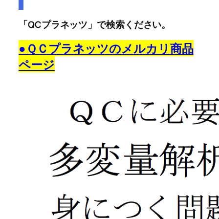
「QCプラネッツ」で検索ください。
●ＱＣプラネッツのメルカリ商品
ページ