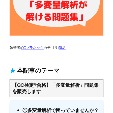
執筆者:
QCプラネッツ
カテゴリ:
商品
★
本記事のテーマ
【QC検定®合格】「多変量解析」問題集
を販売します
①多変量解析で困っていませんか？