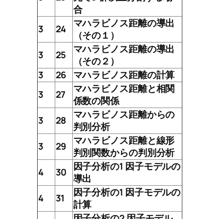
合
マハラビノス距離の導出
3
24
（その１）
マハラビノス距離の導出
3
25
（その２）
3
26
マハラビノス距離の計算
マハラビノス距離と相関
3
27
係数の関係
マハラビノス距離からの
3
28
判別分析
マハラビノス距離と線形
3
29
判別関数からの判別分析
因子分析の1 因子モデルの
4
30
導出
因子分析の1 因子モデルの
4
31
計算
因子分析の2 因子モデル