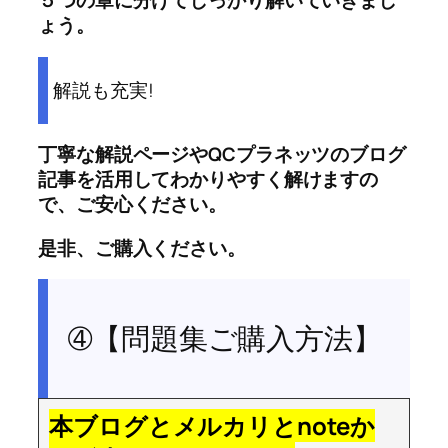
５つの章に分けてしっかり解いていきまし
ょう。
解説も充実!
丁寧な解説ページやQCプラネッツのブログ
記事を活用してわかりやすく解けますの
で、ご安心ください。
是非、ご購入ください。
➃【問題集ご購入方法】
本ブログとメルカリとnoteか