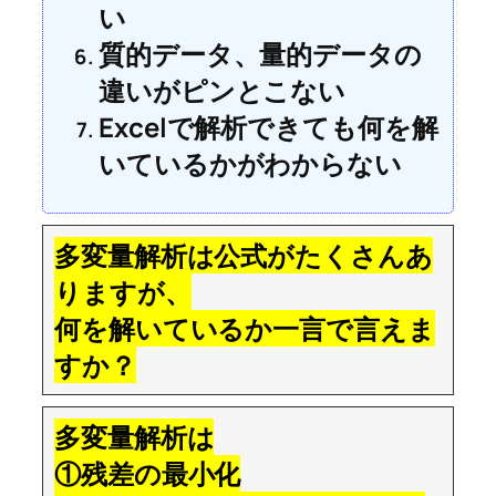
い
質的データ、量的データの
違いがピンとこない
Excelで解析できても何を解
いているかがわからない
多変量解析は公式がたくさんあ
りますが、
何を解いているか一言で言えま
すか？
多変量解析は
①残差の最小化