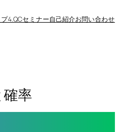
ップ
4.QCセミナー
自己紹介
お問い合わせ
と確率