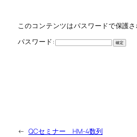
このコンテンツはパスワードで保護さ
パスワード:
←
QCセミナー HM-4数列