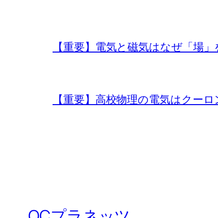
【重要】電気と磁気はなぜ「場」
【重要】高校物理の電気はクーロ
QCプラネッツ