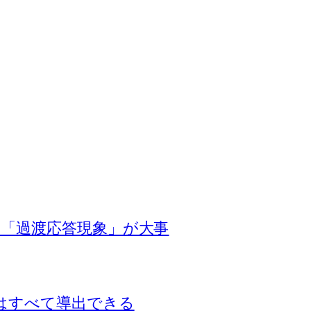
「過渡応答現象」が大事
はすべて導出できる