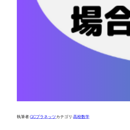
執筆者:
QCプラネッツ
カテゴリ:
高校数学