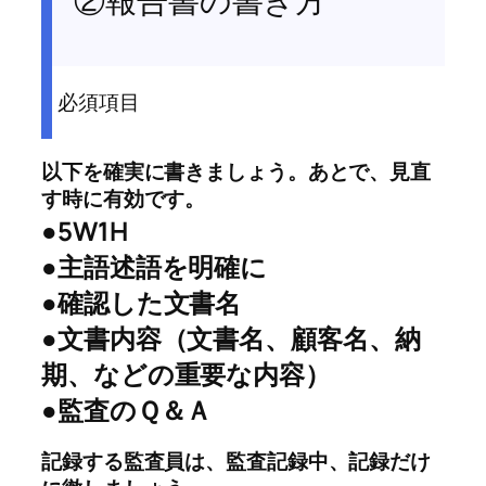
②報告書の書き方
必須項目
以下を確実に書きましょう。あとで、見直
す時に有効です。
●5W1H
●主語述語を明確に
●確認した文書名
●文書内容（文書名、顧客名、納
期、などの重要な内容）
●監査のＱ＆Ａ
記録する監査員は、監査記録中、記録だけ