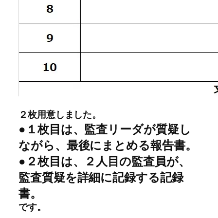
２枚用意しました。
●１枚目は、監査リーダが質疑し
ながら、最後にまとめる報告書。
●２枚目は、２人目の監査員が、
監査質疑を詳細に記録する記録
書。
です。