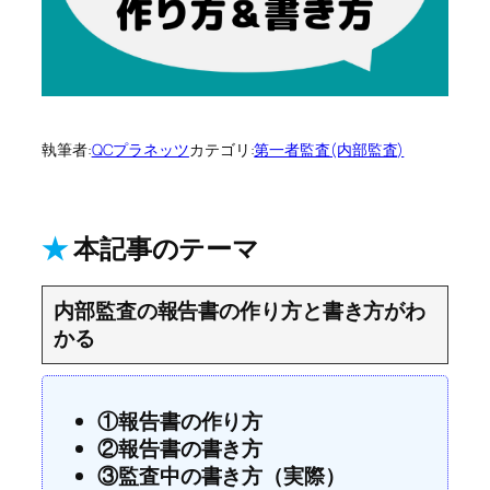
執筆者:
QCプラネッツ
カテゴリ:
第一者監査(内部監査)
★
本記事のテーマ
内部監査の報告書の作り方と書き方がわ
かる
①報告書の作り方
②報告書の書き方
③監査中の書き方（実際）