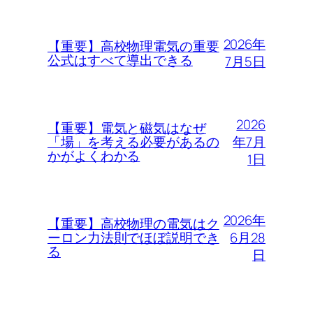
2026年
【重要】高校物理電気の重要
公式はすべて導出できる
7月5日
2026
【重要】電気と磁気はなぜ
年7月
「場」を考える必要があるの
かがよくわかる
1日
2026年
【重要】高校物理の電気はク
6月28
ーロン力法則でほぼ説明でき
る
日