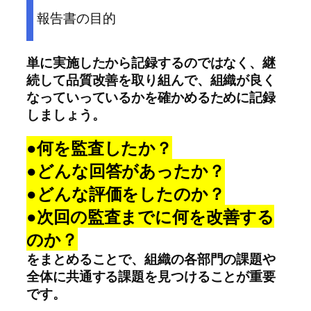
報告書の目的
単に実施したから記録するのではなく、継
続して品質改善を取り組んで、組織が良く
なっていっているかを確かめるために記録
しましょう。
●何を監査したか？
●どんな回答があったか？
●どんな評価をしたのか？
●次回の監査までに何を改善する
のか？
をまとめることで、組織の各部門の課題や
全体に共通する課題を見つけることが重要
です。