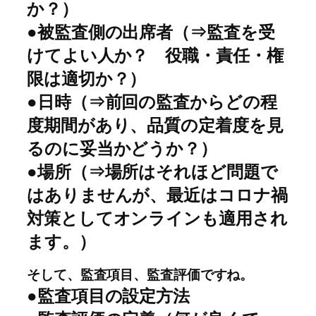
か？）
●被監査側の出席者（⇒監査を受
けてよい人か？ 役職・責任・権
限は適切か？）
●日時（⇒前回の監査からどの程
度期間があり、品質の定着度を見
るのに妥当かどうか？）
●場所（⇒場所はそれほど問題で
はありませんが、最近はコロナ禍
対策としてオンラインも適用され
ます。）
そして、監査項目、監査評価ですね。
●監査項目の設定方法