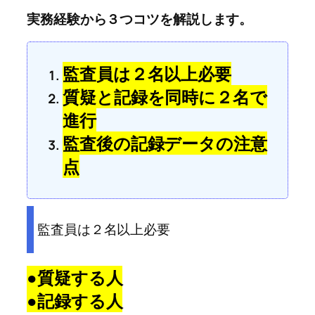
実務経験から３つコツを解説します。
監査員は２名以上必要
質疑と記録を同時に２名で
進行
監査後の記録データの注意
点
監査員は２名以上必要
●質疑する人
●記録する人