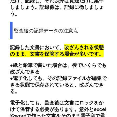
だけ、記録し、それ以外は質疑だけに集中
しましょう。記録係は、記録に徹しましょ
う。
監査後の記録データの注意点
記録した文書において、
改ざんされる状態
のまま、文書を保管する場合が多いです。
●紙と鉛筆で書いた場合は、後でいくらでも
改ざんできる
●電子化しても、その記録ファイルが編集で
きる状態で保存されていると、改ざんでき
る。
電子化しても、監査後は文書にロックをか
けて保管する必要があります。意外とexcel
やwordで作った文書をそのまま電子印で承