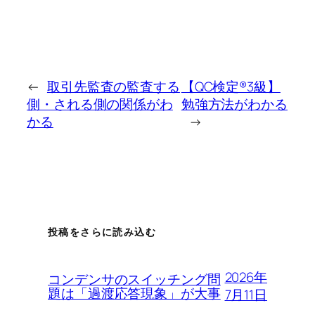
←
取引先監査の監査する
【QC検定®3級】
側・される側の関係がわ
勉強方法がわかる
かる
→
投稿をさらに読み込む
2026年
コンデンサのスイッチング問
題は「過渡応答現象」が大事
7月11日