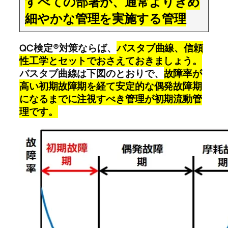
すべての部署が、通常よりきめ
細やかな管理を実施する管理
QC検定®対策ならば、
バスタブ曲線、信頼
性工学とセットでおさえておきましょう。
バスタブ曲線は下図のとおりで、
故障率が
高い初期故障期を経て安定的な偶発故障期
になるまでに注視すべき管理が初期流動管
理です。