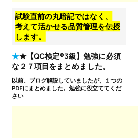
試験直前の丸暗記ではなく、
考えて活かせる品質管理を伝授
します。
★
★【QC検定®3級】勉強に必須
な２７項目をまとめました。
以前、ブログ解説していましたが、１つの
PDFにまとめました。勉強に役立ててくだ
さい