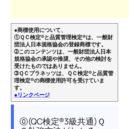
●商標使用について、
①ＱＣ検定®と品質管理検定®は、一般財
団法人日本規格協会の登録商標です。
➁このコンテンツは、一般財団法人日本
規格協会の承認や推奨、その他の検討を
受けたものではありません。
➂ＱＣプラネッツは、ＱＣ検定®と品質管
理検定®の商標使用許可を受けていま
す。
●リンクページ
⓪(QC検定®3級共通)Ｑ