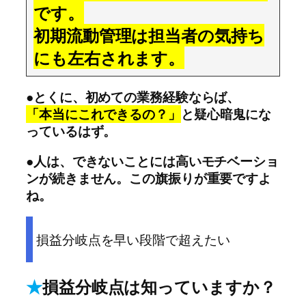
です。
初期流動管理は担当者の気持ち
にも左右されます。
●とくに、初めての業務経験ならば、
「本当にこれできるの？」
と疑心暗鬼にな
っているはず。
●人は、できないことには高いモチベーショ
ンが続きません。この旗振りが重要ですよ
ね。
損益分岐点を早い段階で超えたい
★
損益分岐点は知っていますか？