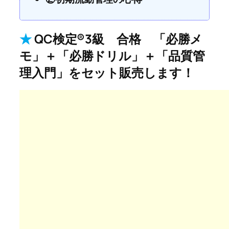
★
QC検定®3級 合格 「必勝メ
モ」＋「必勝ドリル」＋「品質管
理入門」をセット販売します！