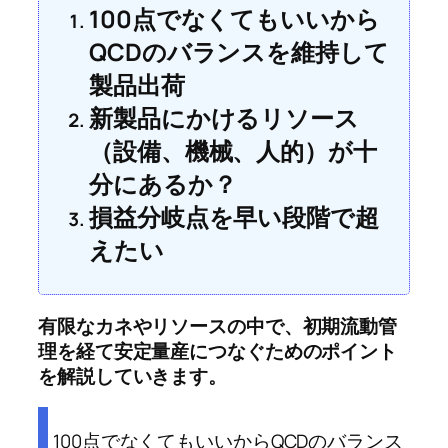
100点でなくてもいいから
QCDのバランスを維持して
製品出荷
新製品にかけるリソース
（設備、機械、人的）が十
分にあるか？
損益分岐点を早い段階で超
えたい
有限なカネやリソースの中で、初期流動管
理を経て安定量産につなぐためのポイント
を解説していきます。
100点でなくてもいいからQCDのバランス