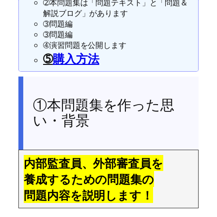
➁本問題集は「問題テキスト」と「問題＆
解説ブログ」があります
➂問題編
➂問題編
➃演習問題を公開します
➄
購入方法
①本問題集を作った思
い・背景
内部監査員、外部審査員を
養成するための問題集の
問題内容を説明します！