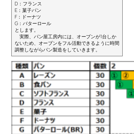
D：フランス
E：菓子パン
F：ドーナツ
G：バターロール
とします。
実際、パン屋工房内には、オーブンが1台しか
ないため、オーブンをフル活動できるように時間
調整しながらパン製造をしていきます。