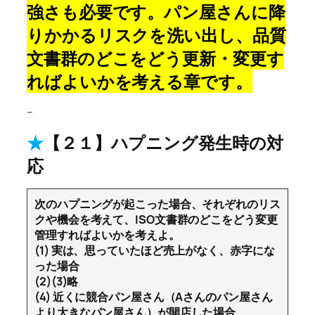
強さも必要です。パン屋さんに降
りかかるリスクを洗い出し、品質
文書群のどこをどう更新・変更す
ればよいかを考える章です。
–
★
【２１】ハプニング発生時の対
応
次のハプニングが起こった場合、それぞれのリス
クや機会を考えて、ISO文書群のどこをどう変更
管理すればよいかを考えよ。
(1) 実は、思っていたほど売上がなく、赤字にな
った場合
(2)(3)略
(4) 近くに競合パン屋さん（Aさんのパン屋さん
より大きなパン屋さん）が開店した場合