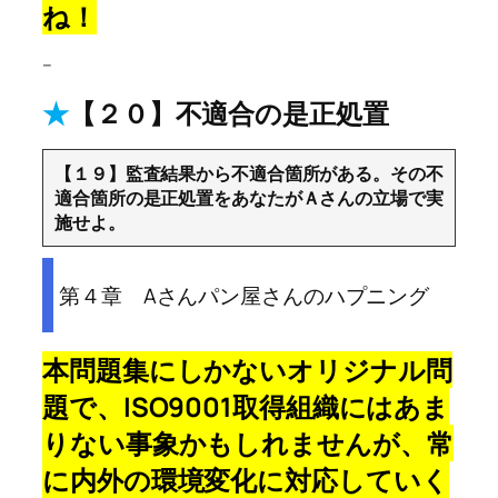
ね！
–
★
【２０】不適合の是正処置
【１９】監査結果から不適合箇所がある。その不
適合箇所の是正処置をあなたがＡさんの立場で実
施せよ。
第４章 Aさんパン屋さんのハプニング
本問題集にしかないオリジナル問
題で、ISO9001取得組織にはあま
りない事象かもしれませんが、常
に内外の環境変化に対応していく