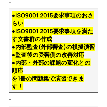
–
●ISO9001 2015要求事項のおさ
らい
●ISO9001 2015要求事項を満た
す文書群の作成
●内部監査(外部審査)の模擬演習
●監査後の受審側の改善対応
●内部・外部の課題の変化との
順応
を1冊の問題集で演習できま
す！
–