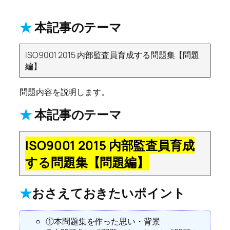
★
本記事のテーマ
ISO9001 2015 内部監査員育成する問題集【問題
編】
問題内容を説明します。
★
本記事のテーマ
ISO9001 2015 内部監査員育成
する問題集【問題編】
★
おさえておきたいポイント
①本問題集を作った思い・背景