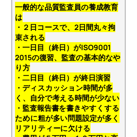
一般的な品質監査員の養成教育
は
・２日コースで、2日間丸々拘
束される
・一日目（終日）がISO9001
2015の復習、監査の基本的なや
り方
・二日目（終日）が終日演習
・ディスカッション時間が多
く、自分で考える時間が少ない
・監査報告書を書きやすくする
ために粗が多い問題設定が多く
リアリティーに欠ける