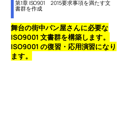
第1章 ISO901 2015要求事項を満たす文
書群を作成
舞台の街中パン屋さんに必要な
ISO9001 文書群を構築します。
ISO9001 の復習・応用演習になり
ます。