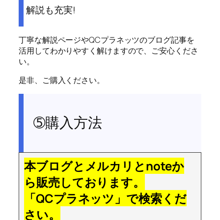
解説も充実!
丁寧な解説ページやQCプラネッツのブログ記事を
活用してわかりやすく解けますので、ご安心くださ
い。
是非、ご購入ください。
➄購入方法
本ブログとメルカリとnoteか
ら販売しております。
「QCプラネッツ」で検索くだ
さい。