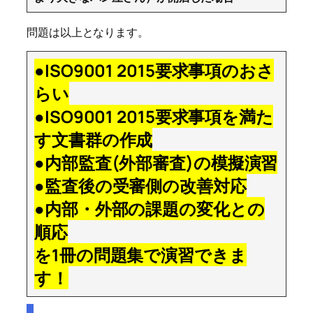
問題は以上となります。
●ISO9001 2015要求事項のおさ
らい
●ISO9001 2015要求事項を満た
す文書群の作成
●内部監査(外部審査)の模擬演習
●監査後の受審側の改善対応
●内部・外部の課題の変化との
順応
を1冊の問題集で演習できま
す！