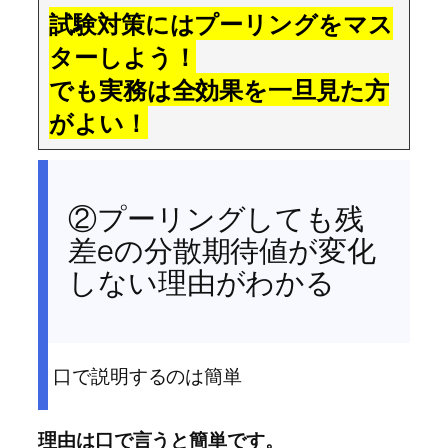
試験対策にはプーリングをマス
ターしよう！
でも実務は全効果を一旦見た方
がよい！
②プーリングしても残
差eの分散期待値が変化
しない理由がわかる
口で説明するのは簡単
理由は口で言うと簡単です。