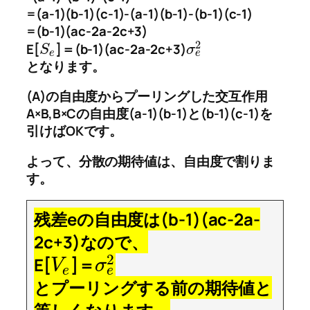
=(a-1)(b-1)(c-1)-(a-1)(b-1)-(b-1)(c-1)
=(b-1)(ac-2a-2c+3)
2
E[
]＝(b-1)(ac-2a-2c+3)
S
σ
e
e
となります。
(A)の自由度からプーリングした交互作用
A×B,B×Cの自由度(a-1)(b-1)と(b-1)(c-1)を
引けばOKです。
よって、分散の期待値は、自由度で割りま
す。
残差eの自由度は(b-1)(ac-2a-
2c+3)なので、
2
E[
]＝
V
σ
e
e
とプーリングする前の期待値と