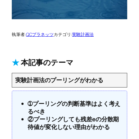
執筆者:
QCプラネッツ
カテゴリ:
実験計画法
★
本記事のテーマ
実験計画法のプーリングがわかる
➀プーリングの判断基準はよく考え
るべき
②プーリングしても残差eの分散期
待値が変化しない理由がわかる