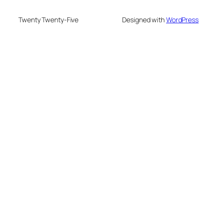
Twenty Twenty-Five
Designed with
WordPress