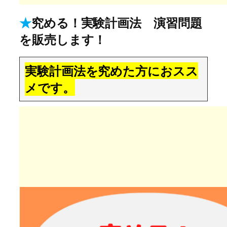
★
究める！実験計画法 演習問題
を販売します！
実験計画法を究めた方におスス
メです。