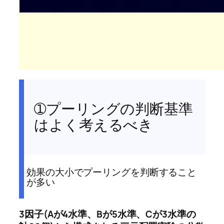
➀プーリングの判断基準
はよく考えるべき
効果の大小でプーリングを判断すること
が多い
3因子(Aが4水準、Bが5水準、Cが3水準の