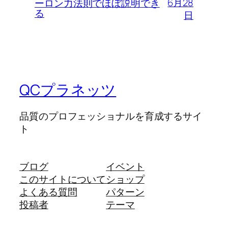
6月28
ーロン力法則でほぼ説明でき
る
日
QCプラネッツ
品質のプロフェッショナルを育成するサイ
ト
ブログ
イベント
このサイトについて
ショップ
よくある質問
パターン
投稿者
テーマ