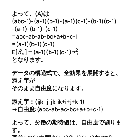
よって、(A)は
(abc-1)-(a-1)(b-1)-(a-1)(c-1)-(b-1)(c-1)
-(a-1)-(b-1)-(c-1)
=abc-ab-ab-bc+a+b+c-1
=(a-1)(b-1)(c-1)
2
E[
]＝(a-1)(b-1)(c-1)
S
σ
e
e
となります。
データの構造式で、全効果を展開すると、
添え字が
そのまま自由度になります。
添え字：(ijk-ij-jk-ik+i+j+k-1)
→自由度:(abc-ab-ac-bc+a+b+c-1)
よって、分散の期待値は、自由度で割りま
す。