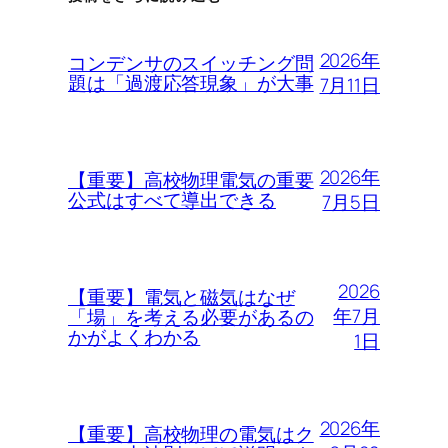
2026年
コンデンサのスイッチング問
題は「過渡応答現象」が大事
7月11日
2026年
【重要】高校物理電気の重要
公式はすべて導出できる
7月5日
2026
【重要】電気と磁気はなぜ
年7月
「場」を考える必要があるの
かがよくわかる
1日
2026年
【重要】高校物理の電気はク