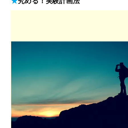
★
究める！実験計画法