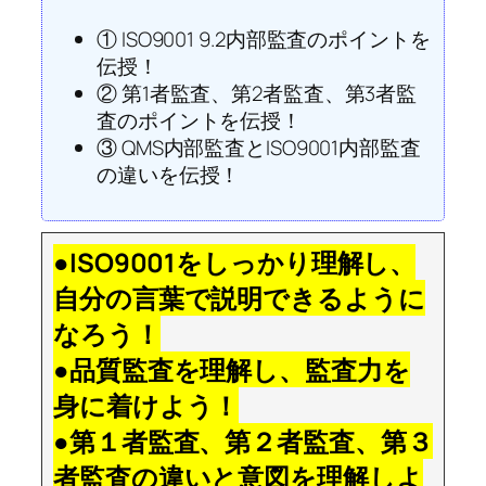
① ISO9001 9.2内部監査のポイントを
伝授！
② 第1者監査、第2者監査、第3者監
査のポイントを伝授！
③ QMS内部監査とISO9001内部監査
の違いを伝授！
●ISO9001をしっかり理解し、
自分の言葉で説明できるように
なろう！
●品質監査を理解し、監査力を
身に着けよう！
●第１者監査、第２者監査、第３
者監査の違いと意図を理解しよ