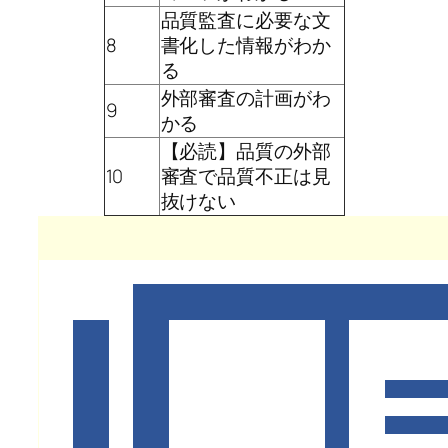
品質監査に必要な文
8
書化した情報がわか
る
外部審査の計画がわ
9
かる
【必読】品質の外部
10
審査で品質不正は見
抜けない