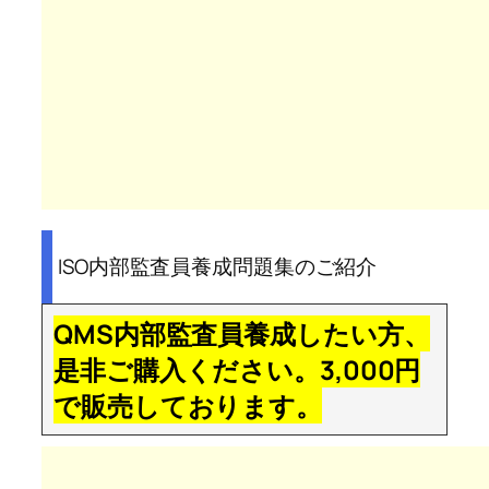
ISO内部監査員養成問題集のご紹介
QMS内部監査員養成したい方、
是非ご購入ください。3,000円
で販売しております。