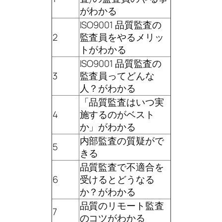
がわかる
ISO9001 品質監査の
2
監査員をやるメリッ
トがわかる
ISO9001 品質監査の
3
監査員ってどんな
人？がわかる
「品質監査はいつ実
4
施するのがベスト
か」がわかる
内部監査の質疑がで
5
きる
品質監査で不適合を
6
受けるとどうなる
か？がわかる
品質のリモート監査
7
のコツがわかる