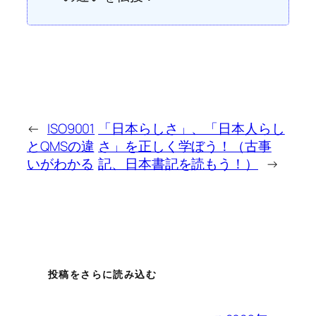
←
ISO9001
「日本らしさ」、「日本人らし
とQMSの違
さ」を正しく学ぼう！（古事
いがわかる
記、日本書記を読もう！）
→
投稿をさらに読み込む