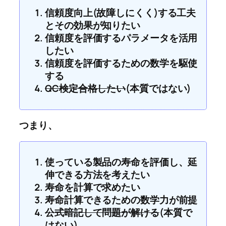
信頼度向上(故障しにくく)する工夫
とその効果が知りたい
信頼度を評価するパラメータを活用
したい
信頼度を評価するための数学を駆使
する
QC検定合格したい
(本質ではない)
つまり、
使っている製品の寿命を評価し、延
伸できる方法を考えたい
寿命を計算で求めたい
寿命計算できるための数学力が前提
公式暗記して問題が解ける
(本質で
はない)