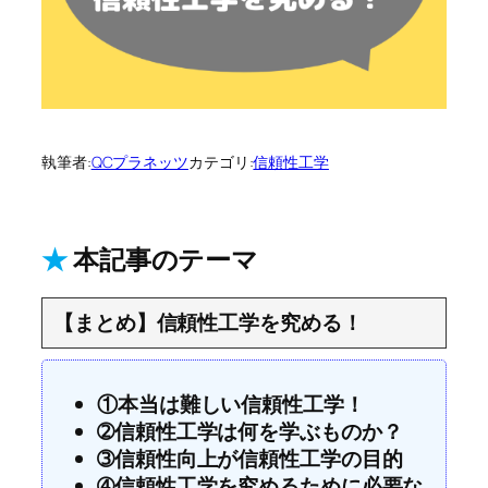
執筆者:
QCプラネッツ
カテゴリ:
信頼性工学
★
本記事のテーマ
【まとめ】信頼性工学を究める！
①本当は難しい信頼性工学！
➁信頼性工学は何を学ぶものか？
➂信頼性向上が信頼性工学の目的
➃信頼性工学を究めるために必要な