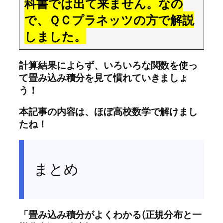
科書では出て来ません。なの
で、ＱＣプラネッツの方で解説
しました。
計算結果によらず、いろいろな関数を使っ
て畳み込み積分を見て慣れていきましょ
う！
本記事の内容は、ほぼ高校数学で解けまし
たね！
まとめ
「畳み込み積分がよくわかる(正規分布と一