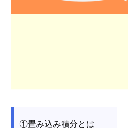
①畳み込み積分とは