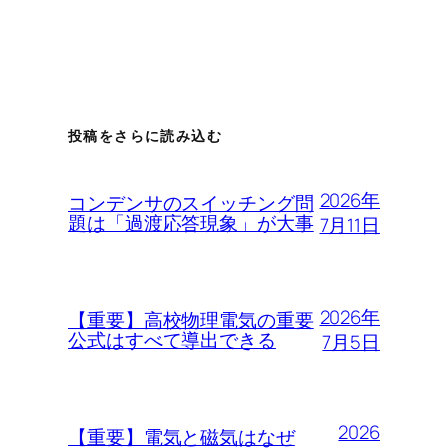
投稿をさらに読み込む
2026年
コンデンサのスイッチング問
題は「過渡応答現象」が大事
7月11日
2026年
【重要】高校物理電気の重要
公式はすべて導出できる
7月5日
2026
【重要】電気と磁気はなぜ