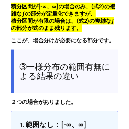
積分区間が[-∞、∞]の場合のみ、(式2)の複
雑な∫の部分が定量化できますが、
積分区間が有限の場合は、(式2)の複雑な∫
の部分が式のまま残ります。
ここが、場合分けが必要になる部分です。
➂一様分布の範囲有無に
よる結果の違い
２つの場合がありました。
範囲なし：[-∞、∞]