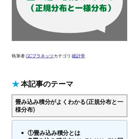
執筆者:
QCプラネッツ
カテゴリ:
統計学
★
本記事のテーマ
畳み込み積分がよくわかる(正規分布と一
様分布)
①畳み込み積分とは