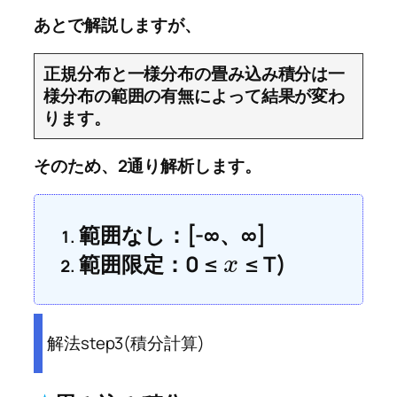
あとで解説しますが、
正規分布と一様分布の畳み込み積分は一
様分布の範囲の有無によって結果が変わ
ります。
そのため、2通り解析します。
範囲なし：[-∞、∞]
範囲限定：0 ≤
≤ T)
x
解法step3(積分計算)