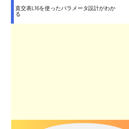
直交表L16を使ったパラメータ設計がわか
る