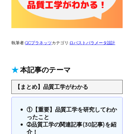
執筆者:
QCプラネッツ
カテゴリ:
ロバストパラメータ設計
★
本記事のテーマ
【まとめ】品質工学がわかる
①【重要】品質工学を研究してわか
ったこと
➁品質工学の関連記事(30記事)を紹
介！