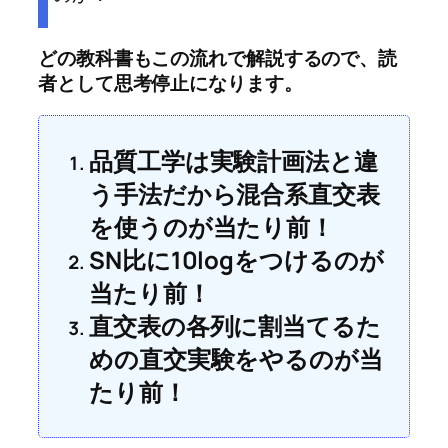
どの教科書もこの流れで解説するので、読
者として思考停止になります。
品質工学は実験計画法と違
う手法だから混合系直交表
を使うのが当たり前！
SN比に10logをつけるのが
当たり前！
直交表の各列に割当てるた
めの直交実験をやるのが当
たり前！