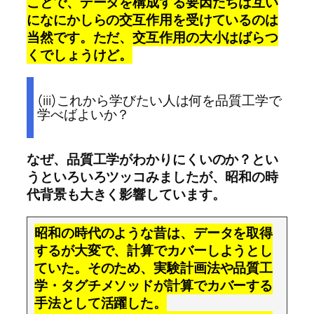
ことで、データを構成する要因たちは互い
になにかしらの交互作用を受けているのは
当然です。ただ、交互作用の大小はばらつ
くでしょうけど。
(iii)これから学びたい人は何を品質工学で
学べばよいか？
なぜ、品質工学がわかりにくいのか？とい
うといろいろツッコみましたが、昭和の時
代背景も大きく影響しています。
昭和の時代のような昔は、データを取得
するが大変で、計算でカバーしようとし
ていた。そのため、実験計画法や品質工
学・タグチメソッドが計算でカバーする
手法として活躍した。