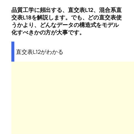
品質工学に頻出する、直交表L12、混合系直
交表L18を解説します。でも、どの直交表使
うかより、どんなデータの構造式をモデル
化すべきかの方が大事です。
直交表L12がわかる