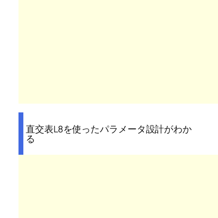
直交表L8を使ったパラメータ設計がわか
る