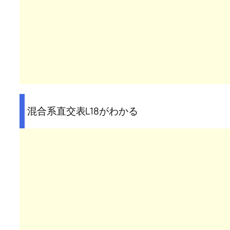
混合系直交表L18がわかる