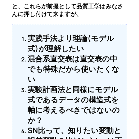
と、これらが前提として品質工学はみなさ
んに押し付けて来ますが、
実践手法より理論(モデル
式)が理解したい
混合系直交表は直交表の中
でも特殊だから使いたくな
い
実験計画法と同様にモデル
式であるデータの構造式を
軸に考えるべきではないの
か？
SN比って、知りたい変動と